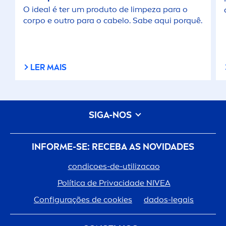
O ideal é ter um produto de limpeza para o
corpo e outro para o cabelo. Sabe aqui porquê.
LER MAIS
SIGA-NOS
INFORME-SE: RECEBA AS NOVIDADES
condicoes-de-utilizacao
Política de Privacidade
NIVEA
Configurações de cookies
dados-legais