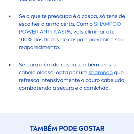
Se o que te preocupa é a caspa, só tens de
escolher a arma certa. Com o
SHAMPOO
POWER ANTI-CASPA
, vais eliminar até
100% dos flocos de caspa e prevenir o seu
reapareci
men
to.
Se para além da caspa também tens o
cabelo oleoso, opta por um
shampoo
que
refresca intensiva
men
te o couro cabeludo,
combatendo a secura e a comichão.
TAMBÉM PODE GOSTAR