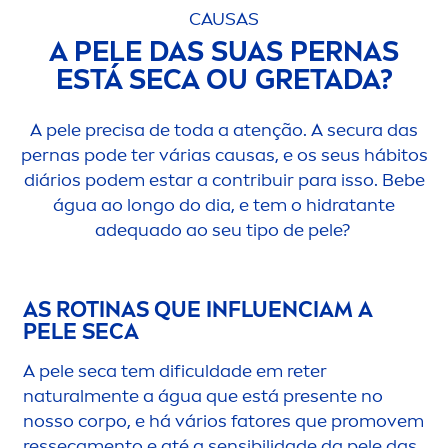
CAUSAS
A PELE DAS SUAS PERNAS
ESTÁ SECA OU GRETADA?
A pele precisa de toda a atenção. A secura das
pernas pode ter várias causas, e os seus hábitos
diários podem estar a contribuir para isso. Bebe
água ao longo do dia, e tem o hidratante
adequado ao seu tipo de pele?
AS ROTINAS QUE INFLUENCIAM A
PELE SECA
A pele seca tem dificuldade em reter
natural
men
te a água que está presente no
nosso corpo, e há vários fatores que promovem
resseca
men
to e até a sensibilidade da pele das