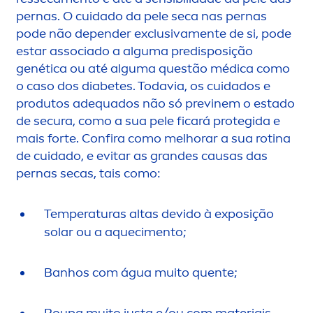
pernas. O cuidado da pele seca nas pernas
pode não depender exclusiva
men
te de si, pode
estar associado a alguma predisposição
genética ou até alguma questão médica como
o caso dos diabetes. Todavia, os cuidados e
produtos adequados não só previnem o estado
de secura, como a sua pele ficará protegida e
mais forte. Confira como melhorar a sua rotina
de cuidado, e evitar as grandes causas das
pernas secas, tais como:
Temperaturas altas devido à exposição
solar ou a aqueci
men
to;
Banhos com água muito quente;