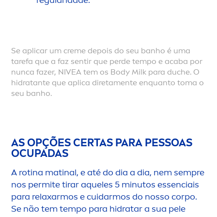
Se aplicar um
creme
depois do seu banho é uma
tarefa que a faz sentir que perde tempo e acaba por
nunca fazer,
NIVEA
tem os Body Milk para duche. O
hidratante que aplica direta
men
te enquanto toma o
seu banho.
AS OPÇÕES CERTAS PARA PESSOAS
OCUPADAS
A rotina matinal, e até do dia a dia, nem sempre
nos permite tirar aqueles 5 minutos essenciais
para relaxarmos e cuidarmos do nosso corpo.
Se não tem tempo para hidratar a sua pele