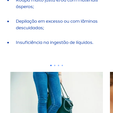
Roupa muito justa e/ou com materiais
ásperos;
Depilação em excesso ou com lâminas
descuidadas;
Insuficiência na ingestão de líquidos.