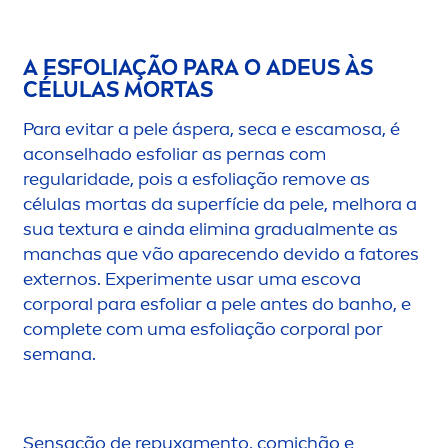
A ESFOLIAÇÃO PARA O ADEUS ÀS
CÉLULAS MORTAS
Para evitar a pele áspera, seca e escamosa, é
aconselhado esfoliar as pernas com
regularidade, pois a esfoliação remove as
células mortas da superfície da pele, melhora a
sua textura e ainda elimina gradual
men
te as
manchas que vão aparecendo devido a fatores
externos. Experi
men
te usar uma escova
corporal para esfoliar a pele antes do banho, e
complete com uma esfoliação corporal por
semana.
Sensação de repuxa
men
to, comichão e