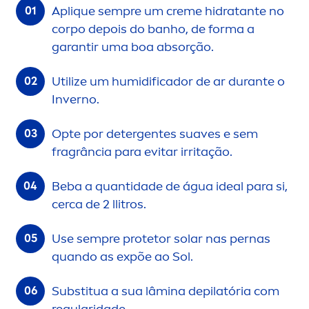
Apl
iq
ue sempre um
creme
hidratante no
corpo depois do banho, de forma a
garantir uma boa absorção.
Utilize um humidificador de ar durante o
Inverno.
Opte por detergentes suaves e sem
fragrância para evitar irritação.
Beba a quantidade de água ideal para si,
cerca de 2 llitros.
Use sempre protetor solar nas pernas
quando as expõe ao Sol.
Substitua a sua lâmina depilatória com
regularidade.