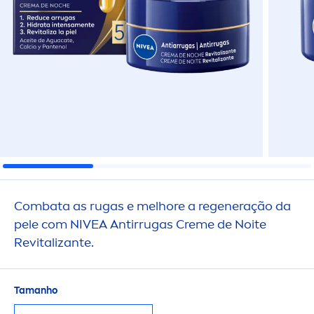
Combata as rugas e melhore a regeneração da
pele com
NIVEA
Antirrugas
Creme
de Noite
Re
vital
izante.
Tamanho