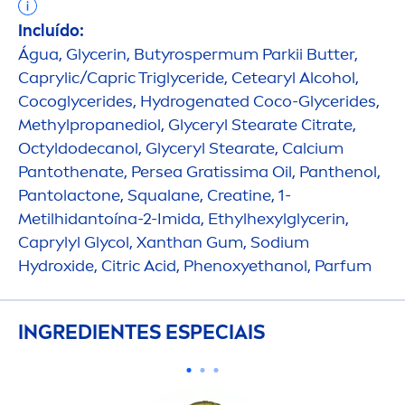
Incluído:
Água, Glycerin, Butyrospermum Parkii
Butter
,
Caprylic/Capric Triglyceride, Cetearyl Alcohol,
Cocoglycerides,
Hydro
genated Coco-Glycerides,
Methylpropanediol, Glyceryl Stearate Citrate,
Octyldodecanol, Glyceryl Stearate, Calcium
Pantothenate, Persea Gratissima Oil, Panthenol,
Pantolactone, Squalane, Creatine, 1-
Metilhidantoína-2-Imida, Ethylhexylglycerin,
Caprylyl Glycol, Xanthan Gum, Sodium
Hydro
xide, Citric Acid, Phenoxyethanol, Parfum
INGREDIENTES ESPECIAIS