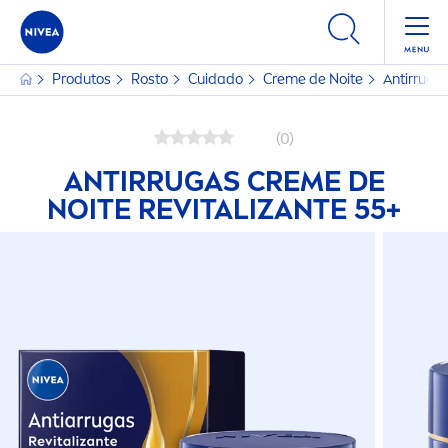
Produtos
Rosto
Cuidado
Creme
de Noite
Antirruga
(0)
ANTIRRUGAS
CREME
DE
NOITE RE
VITAL
IZANTE 55+