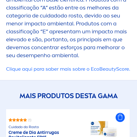
IMPACTO 
classificação “A” estão entre os melhores da
categoria de cuidadodo rosto, devido ao seu
men
or impacto ambiental. Produtos com a
classificação “E” apresentam um impacto mais
elevado e são, portanto, os principais em que
devemos concentrar esforços para melhorar o
seu desempenho ambiental.
Cl
iq
ue aqui para saber mais sobre o Eco
Beauty
Score.
MAIS PRODUTOS DESTA GAMA
(1)
Cuidado do Rosto
Creme
de Dia Antirrugas