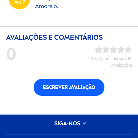
Amarelo.
AVALIAÇÕES E CO
MEN
TÁRIOS
0
Sem Classificação (0
Avaliação)
ESCREVER AVALIAÇÃO
SIGA-NOS