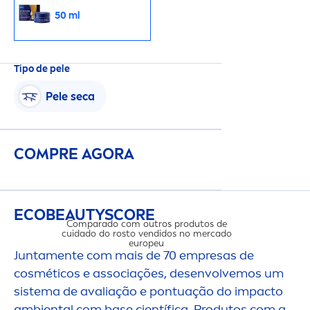
50 ml
Tipo de pele
Pele seca
COMPRE AGORA
ECO
BEAUTY
SCORE
Comparado com outros produtos de
cuidado do rosto vendidos no mercado
europeu
Junta
men
te com mais de 70 empresas de
cosméticos e associações, desenvolvemos um
sistema de avaliação e pontuação do impacto
ambiental com base científica. Produtos com a