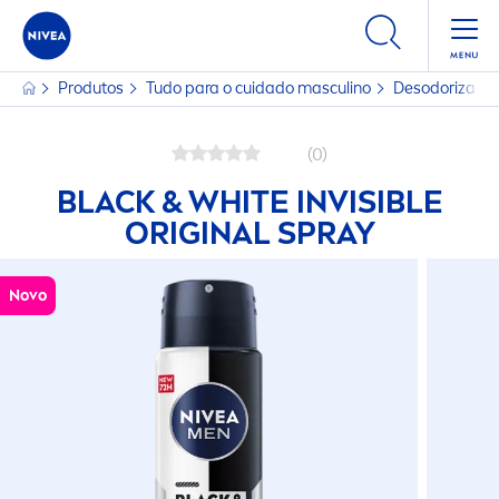
Produtos
Tudo para o cuidado masculino
Desodorizant
(0)
BLACK
&
WHITE
INVISIBLE
ORIGINAL
SPRAY
Novo