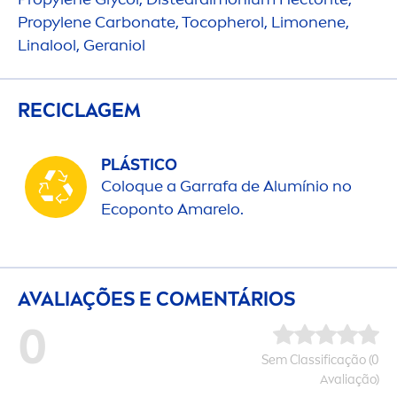
Propylene Carbonate, Tocopherol, Limonene,
Linalool, Geraniol
RECICLAGEM
PLÁSTICO
Coloque a Garrafa de Alumínio no
Ecoponto Amarelo.
AVALIAÇÕES E CO
MEN
TÁRIOS
0
Sem Classificação (0
Avaliação)