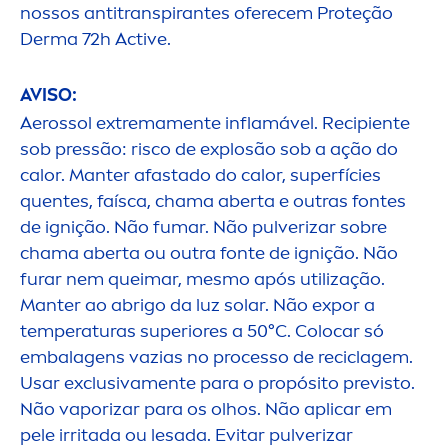
nossos antitranspirantes oferecem Proteção
Derma 72h
Active
.
AVISO:
Aerossol extrema
men
te inflamável. Recipiente
sob pressão: risco de explosão sob a ação do
calor. Manter afastado do calor, superfícies
quentes, faísca, chama aberta e outras fontes
de ignição. Não fumar. Não pulverizar sobre
chama aberta ou outra fonte de ignição. Não
furar nem queimar, mesmo após utilização.
Manter ao abrigo da luz solar. Não expor a
temperaturas superiores a 50°C. Colocar só
embalagens vazias no processo de reciclagem.
Usar exclusiva
men
te para o propósito previsto.
Não vaporizar para os olhos. Não aplicar em
pele irritada ou lesada. Evitar pulverizar