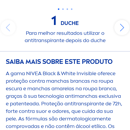
1
DUCHE
Para melhor resultados utilizar o
antitranspirante depois do duche
SAIBA MAIS SOBRE ESTE PRODUTO
A gama
NIVEA
Black
&
White
Invisible oferece
proteção contra manchas brancas na roupa
escura e manchas amarelas na roupa branca,
graças à sua tecnologia antimanchas exclusiva
e patenteada. Proteção antitranspirante de 72h,
forte contra suor e odores, que cuida da sua
pele. As fórmulas são dermatologica
men
te
comprovadas e não contêm ál
cool
etílico. Os