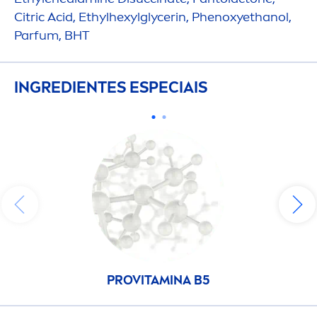
Citric Acid, Ethylhexylglycerin, Phenoxyethanol,
Parfum, BHT
INGREDIENTES ESPECIAIS
PRO
VITAMIN
A B5