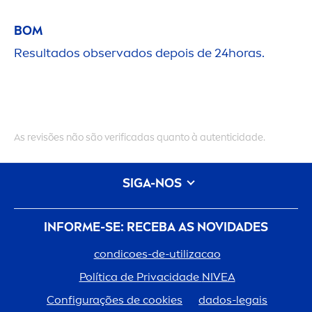
BOM
Resultados observados depois de 24horas.
As revisões não são verificadas quanto à autenticidade.
SIGA-NOS
INFORME-SE: RECEBA AS NOVIDADES
condicoes-de-utilizacao
Política de Privacidade
NIVEA
Configurações de cookies
dados-legais