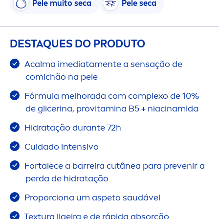
Pele muito seca
Pele seca
DESTAQUES DO PRODUTO
Acalma imediata
men
te a sensação de
comichão na pele
Fórmula melhorada com complexo de 10%
de glicerina, pro
vitamin
a B5 + niacinamida
Hidratação durante 72h
Cuidado intensivo
Fortalece a barreira cutânea para prevenir a
perda de hidratação
Proporciona um aspeto saudável
Textura ligeira e de rápida absorção