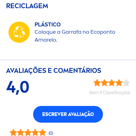
RECICLAGEM
PLÁSTICO
Coloque a Garrafa no Ecoponto
Amarelo.
AVALIAÇÕES E CO
MEN
TÁRIOS
4,0
Bom (1 Classificação)
ESCREVER AVALIAÇÃO
(0)