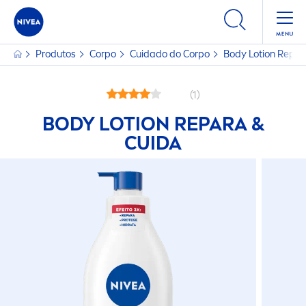
Produtos
Corpo
Cuidado do Corpo
Body Lotion Repar
(1)
BODY LOTION REPARA &
CUIDA