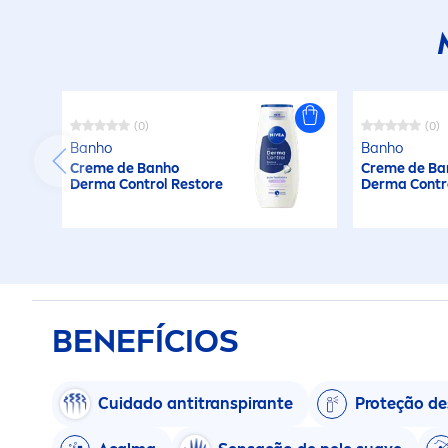
(0)
(0)
Banho
Banho
Creme
de Banho
Creme
de Ba
Derma Control Restore
Derma Contr
BENEFÍCIOS
Cuidado antitranspirante
Proteção de