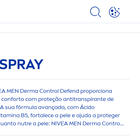
SPRAY
EA
MEN
Derma Control Defend proporciona
conforto com proteção antitranspirante de
. A sua fórmula avançada, com Ácido
itamin
a B5, fortalece a pele e ajuda a proteger
uanto nutre a pele:
NIVEA
MEN
Derma Control