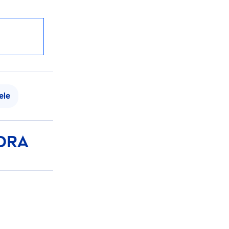
ele
ORA