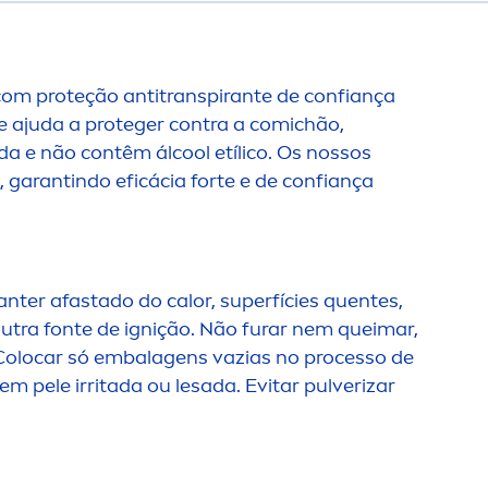
om proteção antitranspirante de confiança
e e ajuda a proteger contra a comichão,
da e não contêm ál
cool
etílico. Os nossos
garantindo eficácia forte e de confiança
anter afastado do calor, superfícies quentes,
utra fonte de ignição. Não furar nem queimar,
 Colocar só embalagens vazias no processo de
em pele irritada ou lesada. Evitar pulverizar