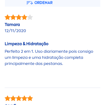
ORDENAR
Tamara
12/11/2020
Limpeza & Hidratação
Perfeito 2 em 1. Uso diaria
men
te pois consigo
um limpeza e uma hidratação completa
principal
men
te das pestanas.