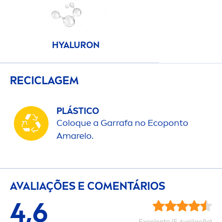
HYALURON
RECICLAGEM
PLÁSTICO
Coloque a Garrafa no Ecoponto
Amarelo.
AVALIAÇÕES E CO
MEN
TÁRIOS
4,6