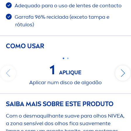
Adequado para o uso de lentes de contacto
Garrafa 96% reciclada (exceto tampa e
rótulos)
COMO USAR
1
APL
IQ
UE
Aplicar num disco de algodão
SAIBA MAIS SOBRE ESTE PRODUTO
Com o desmaquilhante suave para olhos
NIVEA
,
a zona sensível dos olhos fica suave
men
te