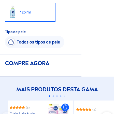
125 ml
Tipo de pele
Todos os tipos de pele
COMPRE AGORA
MAIS PRODUTOS DESTA GAMA
(5)
(5)
Cuidado do Rosto