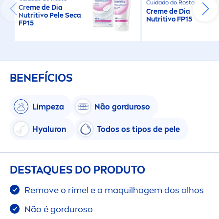
Cuidado do Rosto
Creme
de Dia
Creme
de Dia
Nutritivo Pele Seca
Nutritivo FP15
FP15
BENEFÍCIOS
Limpeza
Não gorduroso
Hyaluron
Todos os tipos de pele
DESTAQUES DO PRODUTO
Remove o rímel e a maquilhagem dos olhos
Não é gorduroso