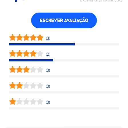
Excelente (5 Avaliação)
ESCREVER AVALIAÇÃO
(3)
(2)
(0)
(0)
(0)