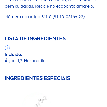
limpa e com um aspeto bonito, com pestanas
bem cuidadas. Recicle no ecoponto amarelo.
Número do artigo 81110 (81110-05166-22)
LISTA DE INGREDIENTES
Incluído:
Água, 1,2-Hexanodiol
INGREDIENTES ESPECIAIS