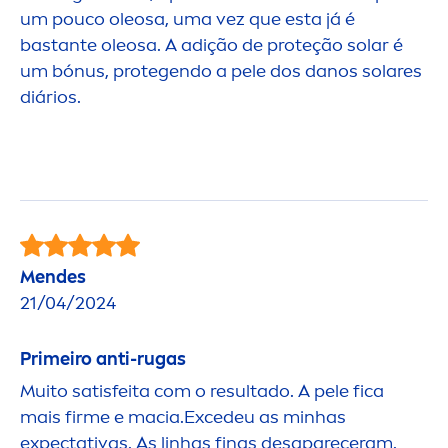
um pouco oleosa, uma vez que esta já é
bastante oleosa. A adição de proteção solar é
um bónus, protegendo a pele dos danos solares
diários.
Men
des
21/04/2024
Primeiro anti-rugas
Muito satisfeita com o resultado. A pele fica
mais firme e macia.Excedeu as minhas
expectativas. As linhas finas desapareceram.