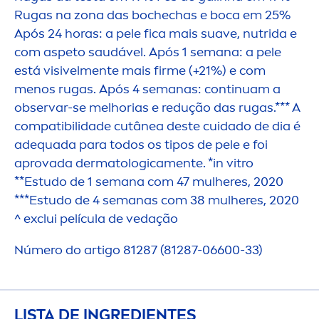
Rugas na zona das bochechas e boca em 25%
Após 24 horas: a pele fica mais suave, nutrida e
com aspeto saudável. Após 1 semana: a pele
está visivel
men
te mais firme (+21%) e com
men
os rugas. Após 4 semanas: continuam a
observar-se melhorias e redução das rugas.*** A
compatibilidade cutânea deste cuidado de dia é
adequada para todos os tipos de pele e foi
aprovada dermatologica
men
te. *in vitro
**Estudo de 1 semana com 47 mulheres, 2020
***Estudo de 4 semanas com 38 mulheres, 2020
^ exclui película de vedação
Número do artigo 81287 (81287-06600-33)
LISTA DE INGREDIENTES