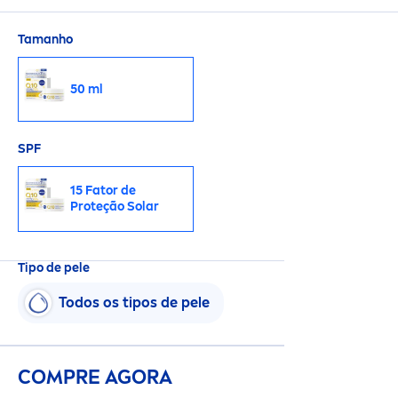
Tamanho
50 ml
SPF
15 Fator de
Proteção Solar
Tipo de pele
Todos os tipos de pele
COMPRE AGORA