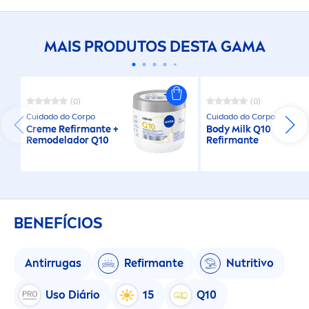
MAIS PRODUTOS DESTA GAMA
(0)
(0)
Cuidado do Corpo
Cuidado do Corpo
Creme
Refirmante +
Body Milk Q10
Remodelador Q10
Refirmante
BENEFÍCIOS
Antirrugas
Refirmante
Nutritivo
Uso Diário
15
Q10