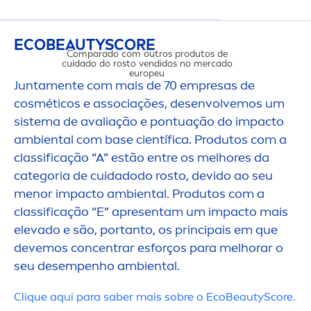
ECO
BEAUTY
SCORE
Comparado com outros produtos de
cuidado do rosto vendidos no mercado
europeu
Junta
men
te com mais de 70 empresas de
cosméticos e associações, desenvolvemos um
sistema de avaliação e pontuação do impacto
ambiental com base científica. Produtos com a
IMPACTO 
classificação “A” estão entre os melhores da
categoria de cuidadodo rosto, devido ao seu
men
or impacto ambiental. Produtos com a
classificação “E” apresentam um impacto mais
elevado e são, portanto, os principais em que
devemos concentrar esforços para melhorar o
seu desempenho ambiental.
Cl
iq
ue aqui para saber mais sobre o Eco
Beauty
Score.