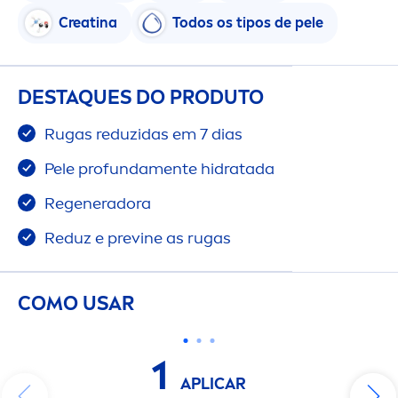
Creatina
Todos os tipos de pele
DESTAQUES DO PRODUTO
Rugas reduzidas em 7 dias
Pele profunda
men
te hidratada
Regeneradora
Reduz e previne as rugas
COMO USAR
1
APLICAR