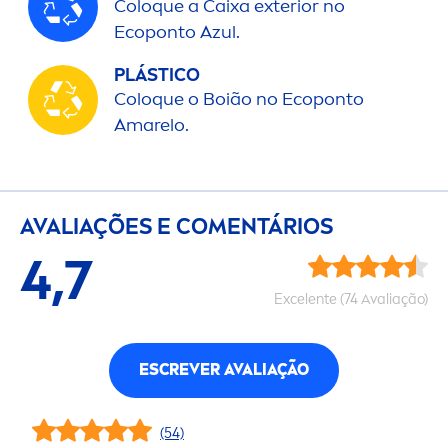
Coloque a Caixa exterior no
Ecoponto Azul.
PLÁSTICO
Coloque o Boião no Ecoponto
Amarelo.
AVALIAÇÕES E CO
MEN
TÁRIOS
4,7
Excelente (74 Avaliação)
ESCREVER AVALIAÇÃO
(54)