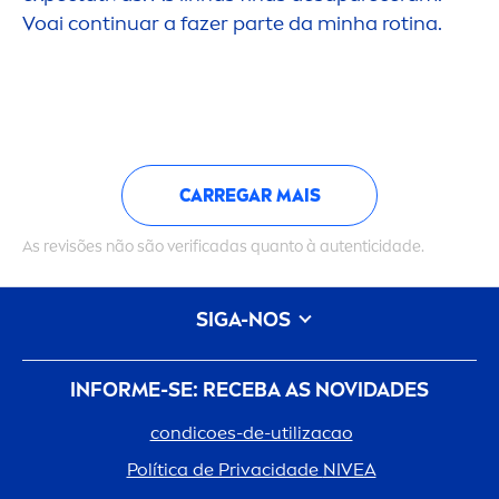
Voai continuar a fazer parte da minha rotina.
CARREGAR MAIS
As revisões não são verificadas quanto à autenticidade.
SIGA-NOS
INFORME-SE: RECEBA AS NOVIDADES
condicoes-de-utilizacao
Política de Privacidade
NIVEA