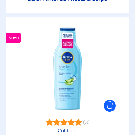
Novo
(3)
Cuidado