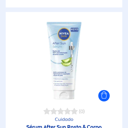
(0)
Cuidado
Sérum After
Sun
Rosto & Corpo