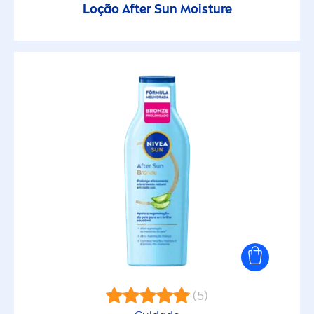
Loção After
Sun
Moisture
(5)