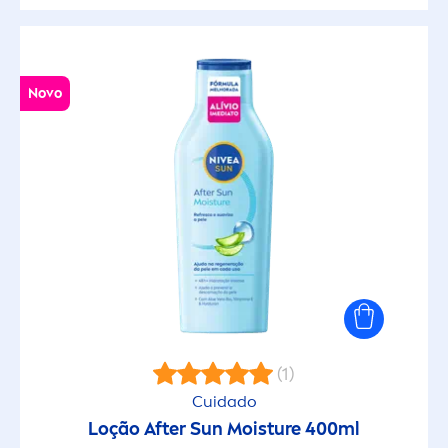
Novo
(1)
Cuidado
Loção After
Sun
Moisture 400ml