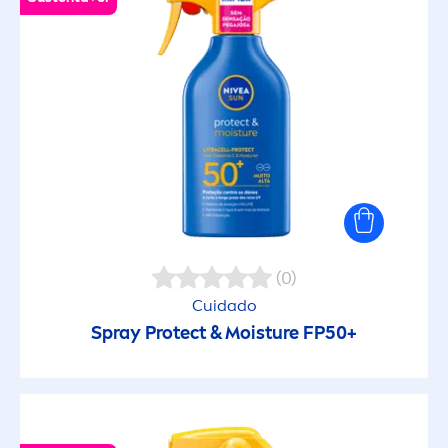
(0)
Cuidado
Spray
Protect
& Moisture FP50+