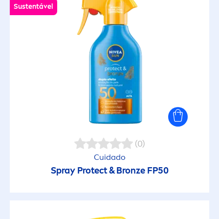
Sustentável
(0)
Cuidado
Spray
Protect
&
Bronze
FP50