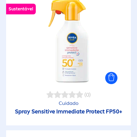
Sustentável
(0)
Cuidado
Spray
Sensitive
Immediate
Protect
FP50+