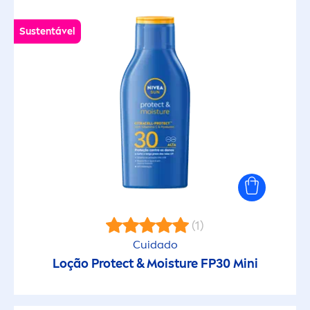
Sustentável
(1)
Cuidado
Loção
Protect
& Moisture FP30 Mini