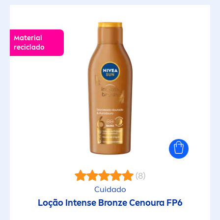
Material
reciclado
(8)
Cuidado
Loção Intense
Bronze
Cenoura FP6