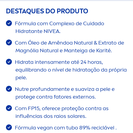
DESTAQUES DO PRODUTO
Fórmula com Complexo de Cuidado
Hidratante
NIVEA
.
Com Óleo de Amêndoa
Natural
& Extrato de
Magnólia
Natural
e Manteiga de Karité.
Hidrata intensa
men
te até 24 horas,
equilibrando o nível de hidratação da própria
pele.
Nutre profunda
men
te e suaviza a pele e
protege contra fatores externos.
Com FP15, oferece proteção contra as
influências dos raios solares.
Fórmula vegan com tubo 89% reciclável .