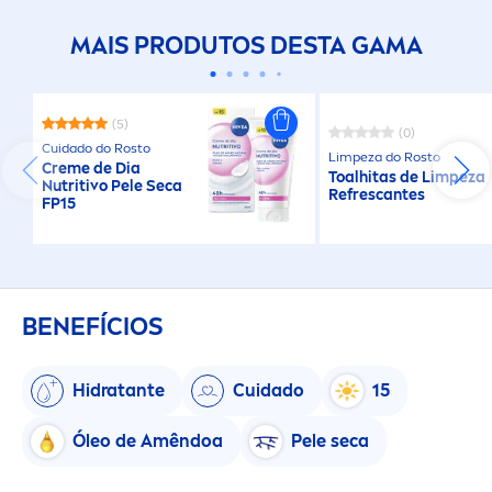
MAIS PRODUTOS DESTA GAMA
(5)
(0)
Cuidado do Rosto
Limpeza do Rosto
Creme
de Dia
Toalhitas de Limpeza
Nutritivo Pele Seca
Refrescantes
FP15
BENEFÍCIOS
Hidratante
Cuidado
15
Óleo de Amêndoa
Pele seca