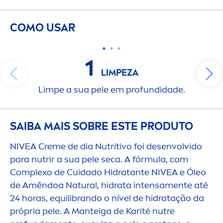
COMO USAR
1
LIMPEZA
Limpe a sua pele em profundidade.
SAIBA MAIS SOBRE ESTE PRODUTO
NIVEA
Creme
de dia Nutritivo foi desenvolvido
para nutrir a sua pele seca. A fórmula, com
Complexo de Cuidado Hidratante
NIVEA
e Óleo
de Amêndoa
Natural
, hidrata intensa
men
te até
24 horas, equilibrando o nível de hidratação da
própria pele. A Manteiga de Karité nutre