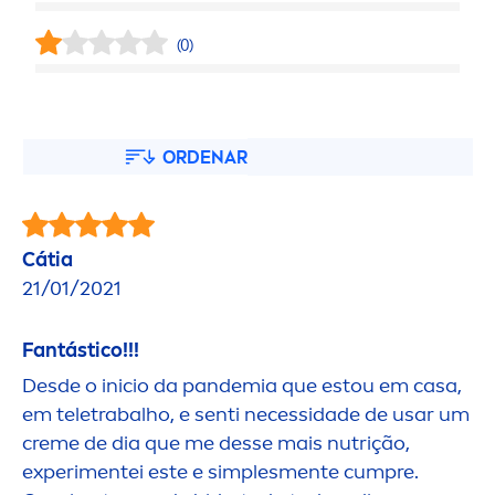
(0)
ORDENAR
Cátia
21/01/2021
Fantástico!!!
Desde o inicio da pandemia que estou em casa,
em teletrabalho, e senti necessidade de usar um
creme
de dia que me desse mais nutrição,
experi
men
tei este e simples
men
te cumpre.