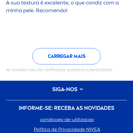
A sua textura é excelente, o que condiz com a
minha pele. Reco
men
do!
CARREGAR MAIS
As revisões não são verificadas quanto à autenticidade.
SIGA-NOS
INFORME-SE: RECEBA AS NOVIDADES
condicoes-de-utilizacao
Política de Privacidade
NIVEA