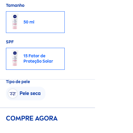
Tamanho
50 ml
SPF
15 Fator de
Proteção Solar
Tipo de pele
Pele seca
COMPRE AGORA