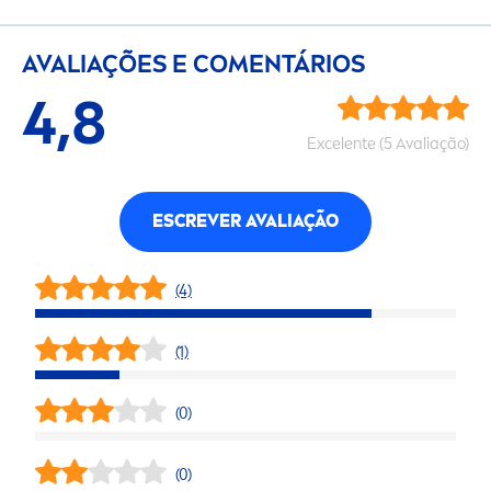
AVALIAÇÕES E CO
MEN
TÁRIOS
4,8
Excelente (5 Avaliação)
ESCREVER AVALIAÇÃO
(4)
(1)
(0)
(0)