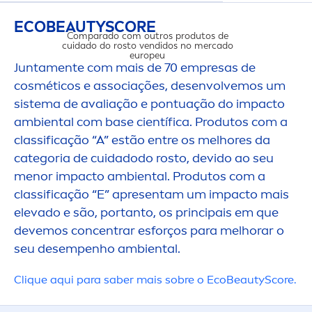
ECO
BEAUTY
SCORE
Comparado com outros produtos de
cuidado do rosto vendidos no mercado
europeu
Junta
men
te com mais de 70 empresas de
cosméticos e associações, desenvolvemos um
sistema de avaliação e pontuação do impacto
ambiental com base científica. Produtos com a
IMPACTO 
classificação “A” estão entre os melhores da
categoria de cuidadodo rosto, devido ao seu
men
or impacto ambiental. Produtos com a
classificação “E” apresentam um impacto mais
elevado e são, portanto, os principais em que
devemos concentrar esforços para melhorar o
seu desempenho ambiental.
Cl
iq
ue aqui para saber mais sobre o Eco
Beauty
Score.