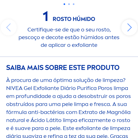
1
ROSTO HÚMIDO
Certif
iq
ue-se de que o seu rosto,
pescoço e decote estão húmidos antes
de aplicar o exfoliante
SAIBA MAIS SOBRE ESTE PRODUTO
À procura de uma óptima solução de limpeza?
NIVEA
Gel Exfoliante Diário Purifica Poros limpa
em profundidade a ajuda a desobstruir os poros
obstruídos para uma pele limpa e fresca. A sua
fórmula anti-bactérias com Extrato de Magnólia
natural
e Ácido Látito limpa eficaz
men
te o rosto
e é suave para a pele. Este exfoliante de limpeza
diária suaviza e refina a tez da sua pele. Graças