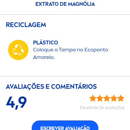
EXTRATO DE MAGNÓLIA
RECICLAGEM
PLÁSTICO
Coloque a Tampa no Ecoponto
Amarelo.
AVALIAÇÕES E CO
MEN
TÁRIOS
4,9
Excelente (14 Avaliação)
ESCREVER AVALIAÇÃO