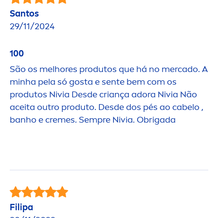
Santos
29/11/2024
100
São os melhores produtos que há no mercado. A
minha pela só gosta e sente bem com os
produtos Nivia Desde criança adora Nivia Não
aceita outro produto. Desde dos pés ao cabelo ,
banho e
creme
s. Sempre Nivia. Obrigada
Fi
lip
a