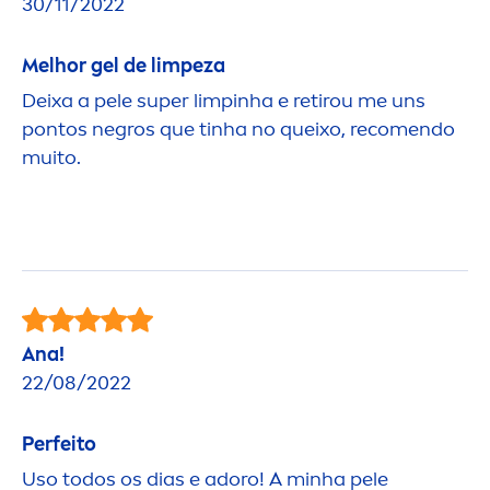
30/11/2022
Melhor gel de limpeza
Deixa a pele super limpinha e retirou me uns
pontos negros que tinha no queixo, reco
men
do
muito.
Ana!
22/08/2022
Perfeito
Uso todos os dias e adoro! A minha pele