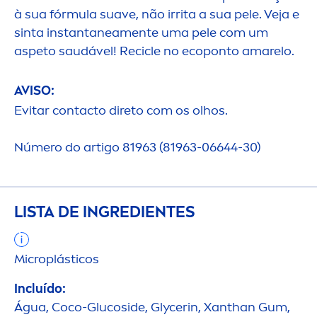
à sua fórmula suave, não irrita a sua pele. Veja e
sinta instantanea
men
te uma pele com um
aspeto saudável! Recicle no ecoponto amarelo.
AVISO:
Evitar contacto direto com os olhos.
Número do artigo 81963 (81963-06644-30)
LISTA DE INGREDIENTES
Microplásticos
Incluído:
Água, Coco-Glucoside, Glycerin, Xanthan Gum,