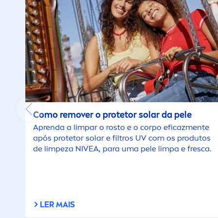
Como remover o protetor solar da pele
Aprenda a limpar o rosto e o corpo eficaz
men
te
após protetor solar e filtros UV com os produtos
de limpeza
NIVEA
, para uma pele limpa e fresca.
LER MAIS