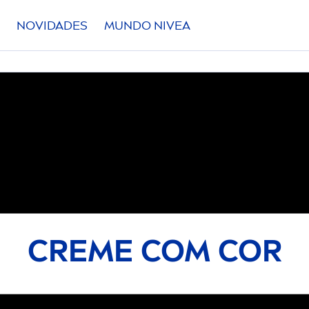
NOVIDADES
MUNDO
NIVEA
FILTROS
 SELECIONADOS
CREME
COM COR
APLICAR