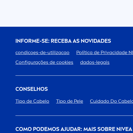
INFORME-SE: RECEBA AS NOVIDADES
condicoes-de-utilizacao
Política de Privacidade
N
Configurações de cookies
dados-legais
CONSELHOS
Tipo de Cabelo
Tipo de Pele
Cuidado Do Cabel
COMO PODEMOS AJUDAR: MAIS SOBRE
NIVEA