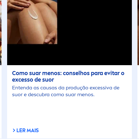
Como suar
men
os: conselhos para evitar o
excesso de suor
Entenda as causas da produção excessiva de
suor e descubra como suar
men
os.
LER MAIS