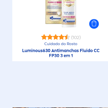
(102)
Cuidado do Rosto
Luminous
630 Antimanchas Fluido CC
FP30 3 em 1