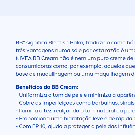
BB” significa Blemish Balm, traduzido como b
três vantagens numa só e por esta razão é um
NIVEA
BB Cream não é nem um puro
creme
de 
consumidoras como, por exemplo, aquelas qu
base de maquilhagem ou uma maquilhagem de 
Benefícios do BB Cream:
- Uniformiza o tom de pele e minimiza a aparên
- Cobre as imperfeições como borbulhas, sinais 
- Ilumina a tez, realçando o tom
natural
da pele
- Proporciona uma hidratação leve e de rápida
- Com FP 10, ajuda a proteger a pele das influê