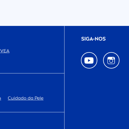
SIGA-NOS
IVEA
o
Cuidado da Pele