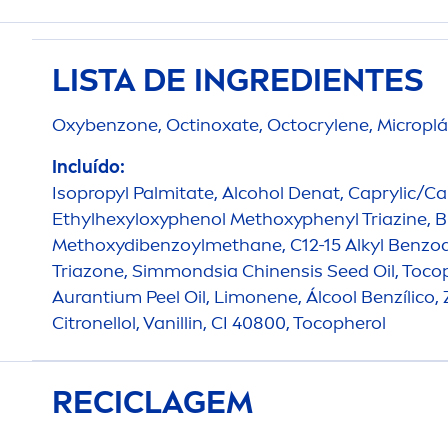
LISTA DE INGREDIENTES
Oxybenzone, Octinoxate, Octocrylene, Microplá
Incluído:
Isopropyl Palmitate, Alcohol Denat, Caprylic/Capr
Ethylhexyloxyphenol Methoxyphenyl Triazine, B
Methoxydibenzoylmethane, C12-15 Alkyl Benzoa
Triazone, Simmondsia Chinensis Seed Oil, Tocop
Aurantium Peel Oil, Limonene, Ál
cool
Benzílico, 
Citronellol, Vanillin, CI 40800, Tocopherol
RECICLAGEM