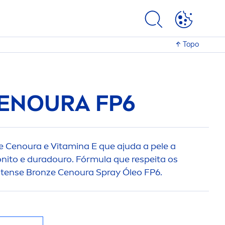
Topo
ENOURA FP6
e Cenoura e
Vitamin
a E que ajuda a pele a
nito e duradouro. Fórmula que respeita os
ntense
Bronze
Cenoura Spray Óleo FP6.