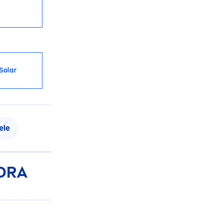
Solar
ele
ORA