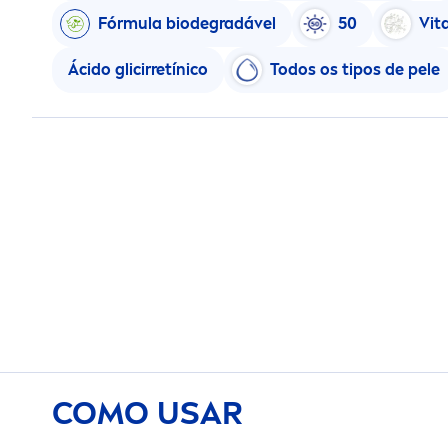
Fórmula biodegradável
50
Vit
Ácido glicirretínico
Todos os tipos de pele
COMO USAR