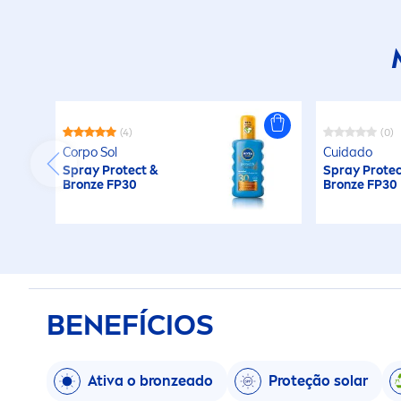
(4)
(0)
Corpo Sol
Cuidado
Spray
Protect
&
Spray
Protec
Bronze
FP30
Bronze
FP30
BENEFÍCIOS
Ativa o
bronze
ado
Proteção solar