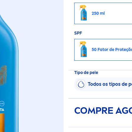
250 ml
SPF
50 Fator de Proteçã
Tipo de pele
Todos os tipos de p
COMPRE AG