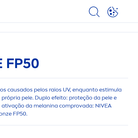
E
FP50
os causados pelos raios UV, enquanto estimula
própria pele. Duplo efeito: proteção da pele e
ativação da melanina comprovada:
NIVEA
onze
FP50.