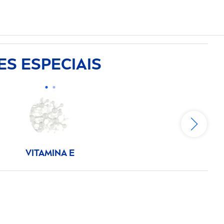
ES ESPECIAIS
VITAMIN
A E