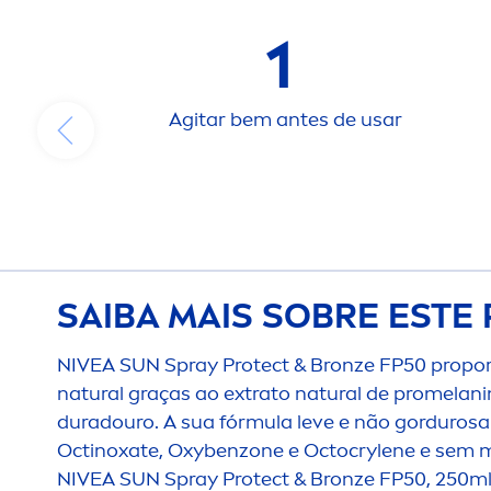
1
Agitar bem antes de usar
SAIBA MAIS SOBRE ESTE
NIVEA
SUN
Spray
Protect
&
Bronze
FP50 propor
natural
graças ao extrato
natural
de promelani
duradouro. A sua fórmula leve e não gordurosa
Octinoxate, Oxybenzone e Octocrylene e sem mi
NIVEA
SUN
Spray
Protect
&
Bronze
FP50, 250ml