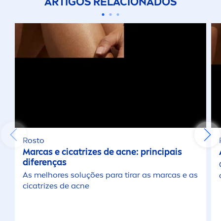
ARTIGOS RELACIONADOS
Rosto
Marcas e cicatrizes de acne: principais
diferenças
As melhores soluções para tirar as marcas e as
cicatrizes de acne