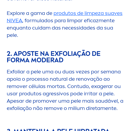
Explore a gama de
produtos de limpeza suaves
NIVEA
, formulados para limpar eficaz
men
te
enquanto cuidam das necessidades da sua
pele.
2. APOSTE NA EXFOLIAÇÃO DE
FORMA MODERAD
Exfoliar a pele uma ou duas vezes por semana
apoia o processo
natural
de renovação ao
remover células mortas. Contudo, exagerar ou
usar produtos agressivos pode irritar a pele.
Apesar de promover uma pele mais saudável, a
exfoliação não remove o milium direta
men
te.