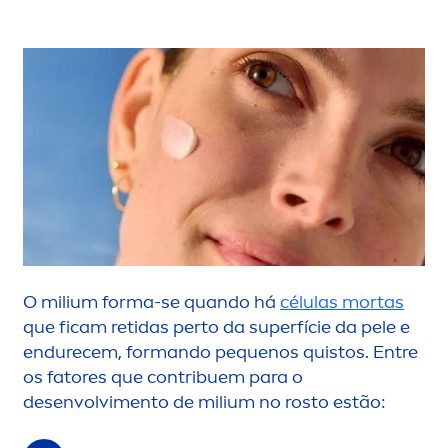
O milium forma-se quando há
células mortas
que ficam retidas perto da superfície da pele e
endurecem, formando pequenos quistos. Entre
os fatores que contribuem para o
desenvolvi
men
to de milium no rosto estão: