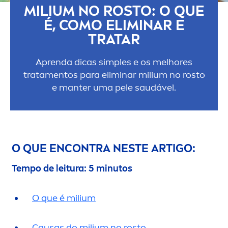
MILIUM NO ROSTO: O QUE
É, COMO ELIMINAR E
TRATAR
Aprenda dicas simples e os melhores
trata
men
tos para eliminar milium no rosto
e manter uma pele saudável.
O QUE ENCONTRA NESTE ARTIGO:
Tempo de leitura: 5 minutos
O que é milium
Causas do milium no rosto