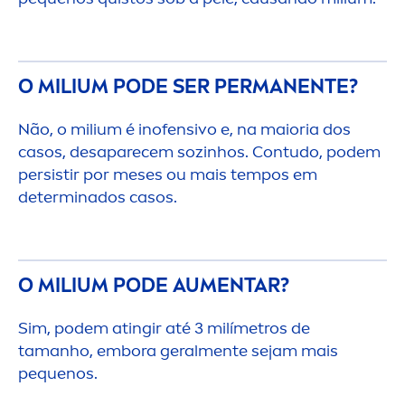
O MILIUM PODE SER PERMANENTE?
Não, o milium é inofensivo e, na maioria dos
casos, desaparecem sozinhos. Contudo, podem
persistir por meses ou mais tempos em
determinados casos.
O MILIUM PODE AU
MEN
TAR?
Sim, podem atingir até 3 milímetros de
tamanho, embora geral
men
te sejam mais
pequenos.