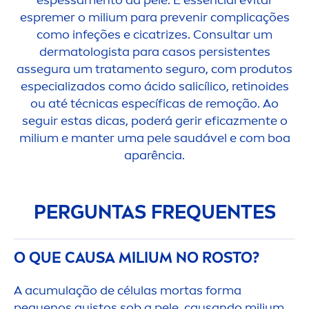
espremer o milium para prevenir complicações
como infeções e cicatrizes. Consultar um
dermatologista para casos persistentes
assegura um trata
men
to seguro, com produtos
especializados como ácido salicílico, retinoides
ou até técnicas específicas de remoção. Ao
seguir estas dicas, poderá gerir eficaz
men
te o
milium e manter uma pele saudável e com boa
aparência.
PERGUNTAS FREQUENTES
O QUE CAUSA MILIUM NO ROSTO?
A acumulação de células mortas forma
pequenos quistos sob a pele, causando milium.