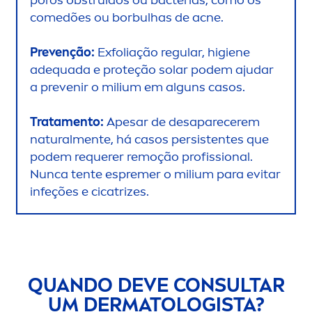
comedões ou borbulhas de acne.
Prevenção:
Exfoliação regular, higiene
adequada e proteção solar podem ajudar
a prevenir o milium em alguns casos.
Trata
men
to:
Apesar de desaparecerem
natural
men
te, há casos persistentes que
podem requerer remoção profissional.
Nunca tente espremer o milium para evitar
infeções e cicatrizes.
QUANDO DEVE CONSULTAR
UM DERMATOLOGISTA?