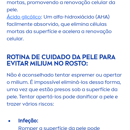
mortas, promovendo a renovação celular da
pele.
Ácido glicólico
: Um alfa-hidroxiácido (AHA)
facil
men
te absorvido, que elimina células
mortas da superfície e acelera a renovação
celular.
ROTINA DE CUIDADO DA PELE PARA
EVITAR MILIUM NO ROSTO:
Não é aconselhado tentar espremer ou apertar
o milium. É impossível eliminá-los dessa forma,
uma vez que estão presos sob a superfície da
pele. Tentar apertá-los pode danificar a pele e
trazer vários riscos:
Infeção:
Romper a superfície da pele pode