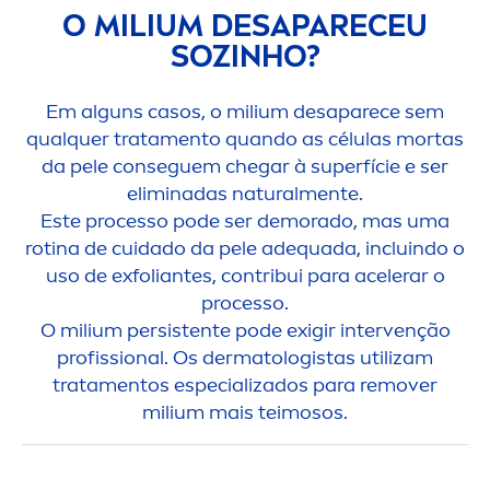
O MILIUM DESAPARECEU
SOZINHO?
Em alguns casos, o milium desaparece sem
qualquer trata
men
to quando as células mortas
da pele conseguem chegar à superfície e ser
eliminadas
natural
men
te.
Este processo pode ser demorado, mas uma
rotina de cuidado da pele adequada, incluindo o
uso de exfoliantes, contribui para acelerar o
processo.
O milium persistente pode exigir intervenção
profissional. Os dermatologistas utilizam
trata
men
tos especializados para remover
milium mais teimosos.