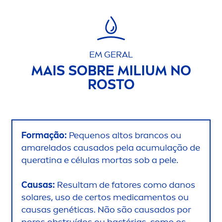
EM GERAL
MAIS SOBRE MILIUM NO
ROSTO
Formação:
Pequenos altos brancos ou
amarelados causados pela acumulação de
queratina e células mortas sob a pele.
Causas:
Resultam de fatores como danos
solares, uso de certos medica
men
tos ou
causas genéticas. Não são causados por
poros obstruídos ou bactérias, como os