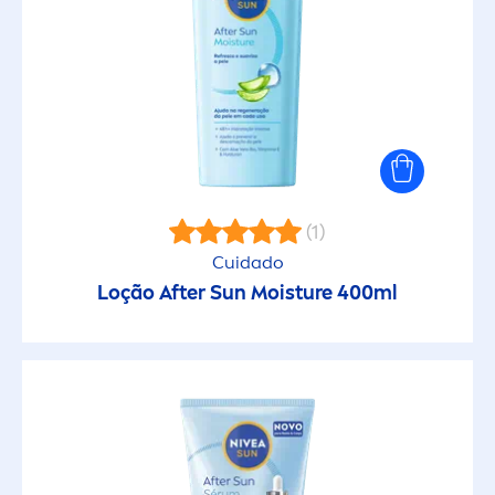
(1)
Cuidado
Loção After
Sun
Moisture 400ml