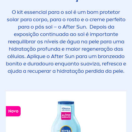
O kit essencial para o sol é um bom protetor
solar para corpo, para o rosto e o
creme
perfeito
para o pós sol – o After
Sun
. Depois da
exposição continuada ao sol é importante
reequilibrar os níveis de água na pele para uma
hidratação profunda e maior regeneração das
células. Apl
iq
ue o After
Sun
para um
bronze
ado
bonito e duradouro enquanto suaviza, refresca e
ajuda a recuperar a hidratação perdida da pele.
Novo