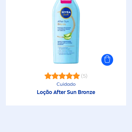
(5)
Cuidado
Loção After
Sun
Bronze