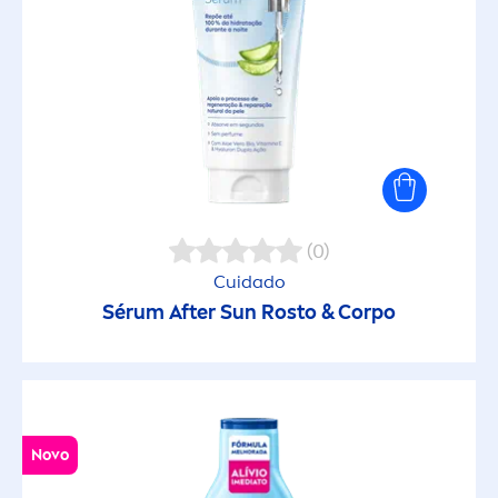
(0)
Cuidado
Sérum After
Sun
Rosto & Corpo
Novo