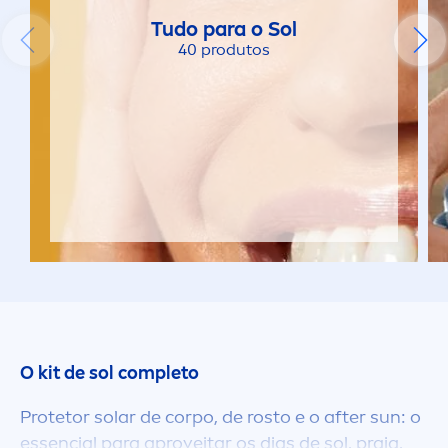
Tudo para o Sol
40 produtos
O kit de sol completo
Protetor solar de corpo, de rosto e o after
sun
: o
essencial para aproveitar os dias de sol, praia,