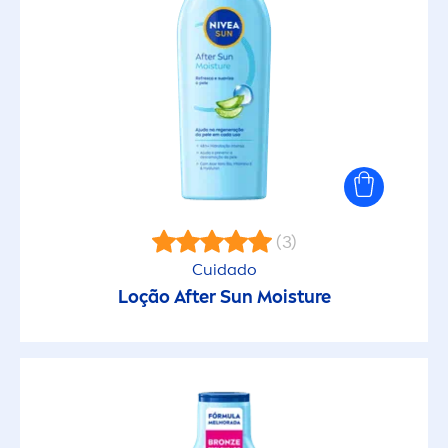
(3)
Cuidado
Loção After
Sun
Moisture