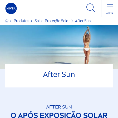
Produtos
Sol
Proteção Solar
After
Sun
After
Sun
AFTER
SUN
O APÓS EXPOSIÇÃO SOLAR