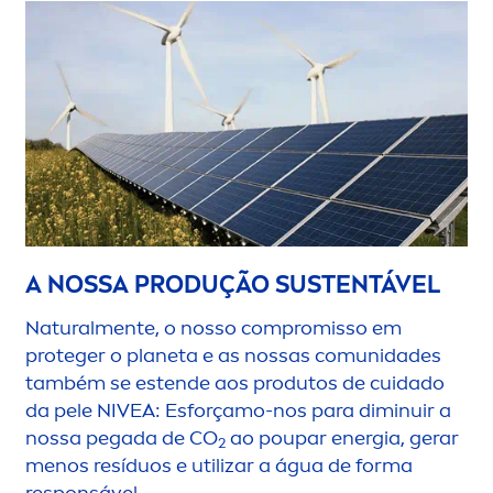
A NOSSA PRODUÇÃO SUSTENTÁVEL
Natural
men
te, o nosso compromisso em
proteger o planeta e as nossas comunidades
também se estende aos produtos de cuidado
da pele
NIVEA
: Esforçamo-nos para diminuir a
nossa pegada de CO
ao poupar energia, gerar
2
men
os resíduos e utilizar a água de forma
responsável.