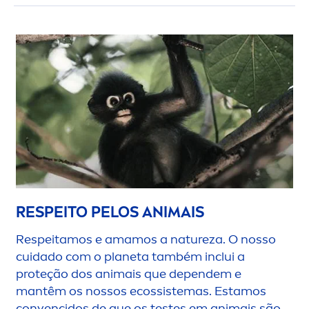
RESPEITO PELOS ANIMAIS
Respeitamos e amamos a natureza. O nosso
cuidado com o planeta também inclui a
proteção dos animais que dependem e
mantêm os nossos ecossistemas. Estamos
convencidos de que os testes em animais são