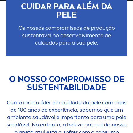
CUIDAR PARA ALÉM DA
PELE
Os nossos compromissos de produção
sustentável no desenvolvi
men
to de
cuidados para a sua pele.
O NOSSO COMPROMISSO DE
SUSTENTABILIDADE
Como marca líder em cuidado da pele com mais
de 100 anos de experiência, sabemos que um
ambiente saudável é importante para uma pele
saudável. No entanto, a beleza
natural
do nosso
planeta azul está a sofrer com o consumo