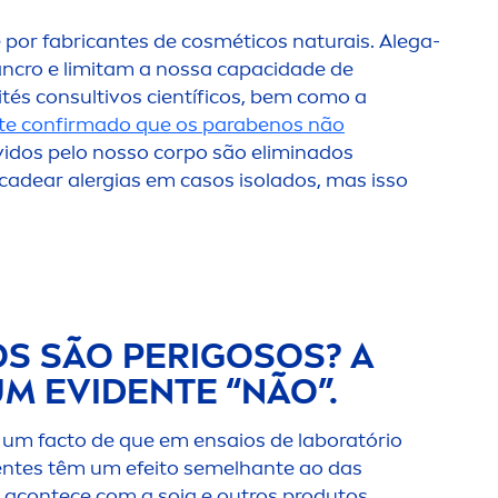
 por fabricantes de cosméticos naturais. Alega-
cro e limitam a nossa capacidade de
tés consultivos científicos, bem como a
te confirmado que os parabenos não
vidos pelo nosso corpo são eliminados
adear alergias em casos isolados, mas isso
S SÃO PERIGOSOS? A
M EVIDENTE “NÃO”.
 um facto de que em ensaios de laboratório
rentes têm um efeito semelhante ao das
 acontece com a
soja
e outros produtos