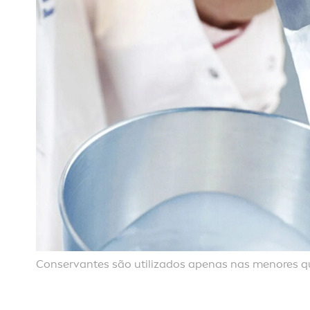
Conservantes são utilizados apenas nas
men
ores q