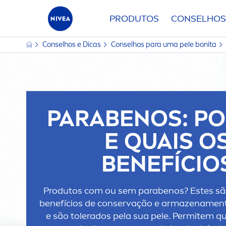
PRODUTOS
CONSELHOS
Conselhos e Dicas
Conselhos para uma pele bonita
PARABENOS: P
E QUAIS O
BENEFÍCIO
Produtos com ou sem parabenos? Estes s
benefícios de conservação e armazena
men
e são tolerados pela sua pele. Permitem q