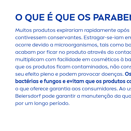
O QUE É QUE OS PARABE
Muitos produtos expirariam rapida
men
te após
contivessem conservantes. Estragar-se-iam e
ocorre devido a microorganismos, tais como ba
acabam por ficar no produto através do contac
multiplicam com facilidade em cosméticos à ba
que os produtos ficam contaminados, não con
seu efeito pleno e podem provocar doenças.
Os
bactérias e fungos e evitam que os produtos 
o que
oferece garantia aos consumidores. Ao u
Beiersdorf pode garantir a manutenção da qua
por um longo período.