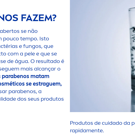
NOS FAZEM?
 abertos se não
m pouco tempo. Isto
ctérias e fungos, que
to com a pele e que se
se de água. O resultado é
seguem mais alcançar o
 parabenos matam
cosméticos se estraguem,
sar parabenos, a
lidade dos seus produtos
Produtos de cuidado da p
rapida
men
te.