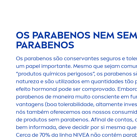
OS PARABENOS NEM SEM
PARABENOS
Os parabenos são conservantes seguros e to
um papel importante. Mesmo que sejam comu
“produtos químicos perigosos”, os parabenos 
natureza e são utilizados em quantidades tã
efeito hormonal pode ser comprovado. Embora 
parabenos de maneira muito consciente em fu
vantagens (boa tolerabilidade, alta
men
te inves
nós também oferecemos aos nossos consumid
de produtos sem parabenos. Afinal de contas
bem informada, deve decidir por si mesma que 
Cerca de 70% da linha
NIVEA
não contém para