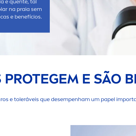
 e quente, tal
lar na praia sem
cas e benefícios.
 PROTEGEM E SÃO 
ros e toleráveis que desempenham um papel importan