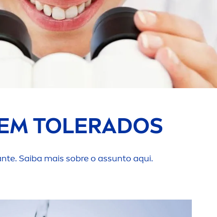
BEM TOLERADOS
te. Saiba mais sobre o as
sun
to aqui.