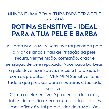
NUNCA É UMA BOA ALTURA PARA TER A PELE
IRRITADA.
ROTINA
SENSITIVE
- IDEAL
PARA A TUA PELE E BARBA
A Gama
NIVEA
MEN
Sensitive
foi pensada para
aliviar os cinco sinais de irritação da pele:
secura, vermelhidão, comichão, ardor e
sensação de pele repuxada. Após cada barbear,
a pele deve ficar suave, macia e hidratada. E
com os produtos
NIVEA
MEN
Sensitive
, tens
tudo o que precisas para mostrares o teu lado
sensível.
Como a pele sensível é propensa a irritação,
linhas de tensão e secura, uma rotina simples
mas eficaz é
vital
para cuidar dela. Mas tão