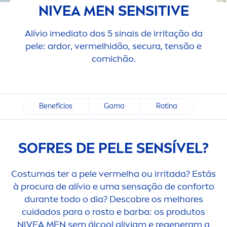
NIVEA
MEN
SENSITIVE
Alívio imediato dos 5 sinais de irritação da
pele: ardor, vermelhidão, secura, tensão e
comichão.
Benefícios
Gama
Rotina
SOFRES DE PELE SENSÍVEL?
Costumas ter a pele vermelha ou irritada? Estás
à procura de alívio e uma sensação de conforto
durante todo o dia? Descobre os melhores
cuidados para o rosto e barba: os produtos
NIVEA
MEN
sem ál
cool
aliviam e regeneram a