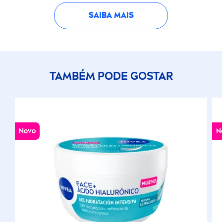
SAIBA MAIS
TAMBÉM PODE GOSTAR
Novo
N