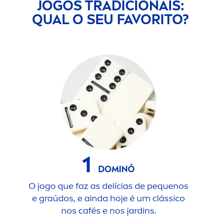
JOGOS TRADICIONAIS:
QUAL O SEU FAVORITO?
1
DOMINÓ
O jogo que faz as delícias de pequenos
Vo
e graúdos, e ainda hoje é um clássico
nos cafés e nos jardins.