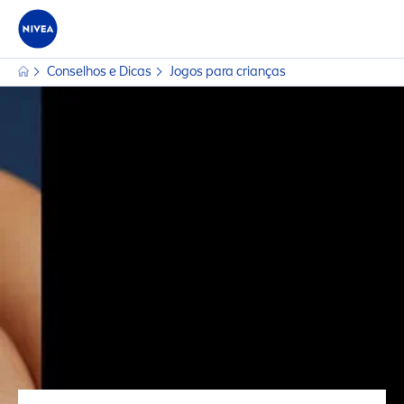
Conselhos e Dicas
Jogos para crianças