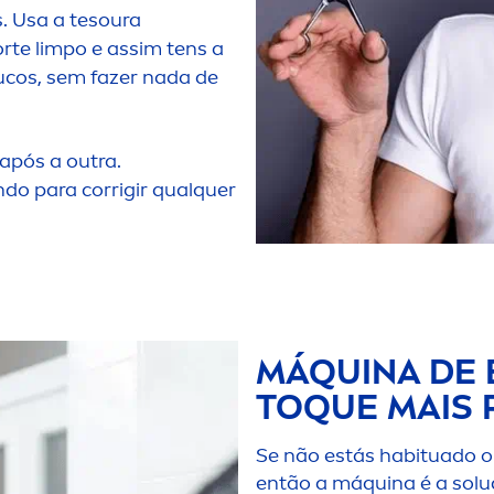
. Usa a tesoura
rte limpo e assim tens a
ucos, sem fazer nada de
após a outra.
o para corrigir qualquer
MÁQUINA DE 
TOQUE MAIS 
Se não estás habituado o
então a máquina é a soluç