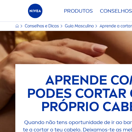
PRODUTOS
CONSELHOS
Conselhos e Dicas
Guia Masculino
Aprende a cortar
APRENDE C
PODES CORTAR 
PRÓPRIO CAB
Quando não tens oportunidade de ir ao bar
te a cortar o teu cabelo. Deixamos-te as me