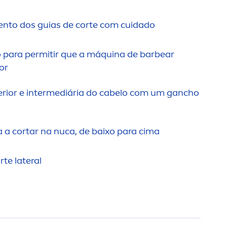
en
to dos guias de corte com cuidado
para permitir que a máquina de barbear
or
erior e intermediária do cabelo com um gancho
 a cortar na nuca, de baixo para cima
te lateral