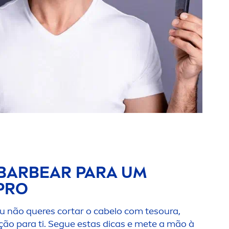
BARBEAR PARA UM
PRO
u não queres cortar o cabelo com tesoura,
ão para ti. Segue estas dicas e mete a mão à