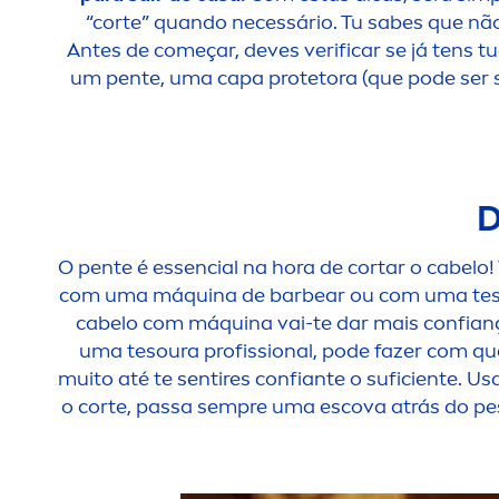
“corte” quando necessário. Tu sabes que não
Antes de começar, deves verificar se já tens 
um pente, uma capa protetora (que pode ser 
D
O pente é essencial na hora de cortar o cabelo! 
com uma máquina de barbear ou com uma te
cabelo com máquina vai-te dar mais confiança
uma tesoura profissional, pode fazer com que 
muito até te sentires confiante o suficiente. Us
o corte, passa sempre uma escova atrás do pesc