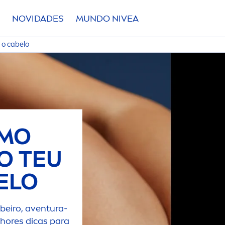
NOVIDADES
MUNDO
NIVEA
 o cabelo
OMO
O TEU
ELO
beiro, aventura-
lhores dicas para