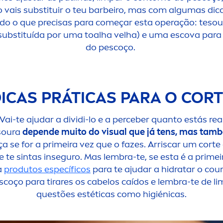
 vais substituir o teu barbeiro, mas com algumas dica
tudo o que precisas para começar esta operação: tesou
substituída por uma toalha velha) e uma escova para 
do pescoço.
ICAS PRÁTICAS PARA O COR
Vai-te ajudar a dividi-lo e a perceber quanto estás rea
soura
depende muito do visual que já tens, mas tamb
 se for a primeira vez que o fazes. Arriscar um cort
te sintas inseguro. Mas lembra-te, se esta é a primei
a
produtos específicos
para te ajudar a hidratar o cour
oço para tirares os cabelos caídos e lembra-te de li
questões estéticas como higiénicas.