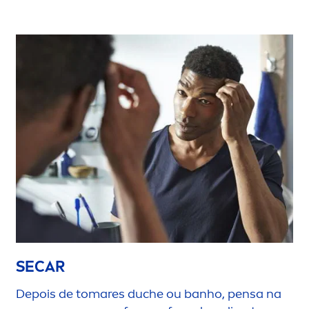
SECAR
Depois de tomares duche ou banho, pensa na