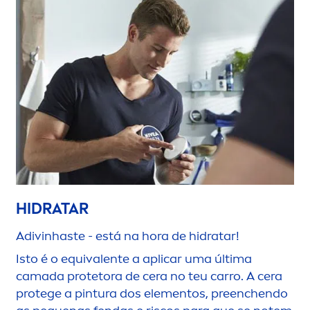
HIDRATAR
Adivinhaste - está na hora de hidratar!
Isto é o equivalente a aplicar uma última
camada protetora de cera no teu carro. A cera
protege a pintura dos ele
men
tos, preenchendo