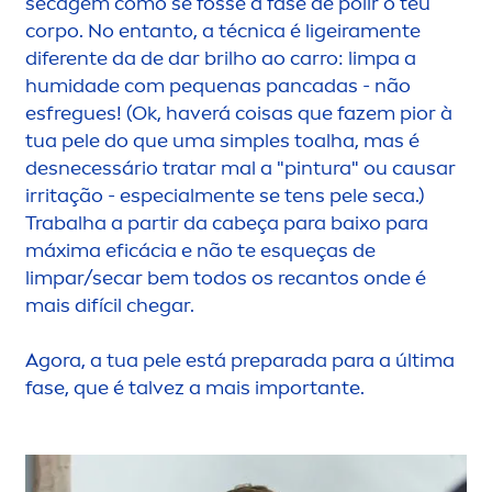
secagem como se fosse a fase de polir o teu
corpo. No entanto, a técnica é ligeira
men
te
diferente da de dar brilho ao carro: limpa a
humidade com pequenas pancadas - não
esfregues! (Ok, haverá coisas que fazem pior à
tua pele do que uma simples toalha, mas é
desnecessário tratar mal a "pintura" ou causar
irritação - especial
men
te se tens pele seca.)
Trabalha a partir da cabeça para baixo para
máxima eficácia e não te esqueças de
limpar/secar bem todos os recantos onde é
mais difícil chegar.
Agora, a tua pele está preparada para a última
fase, que é talvez a mais importante.