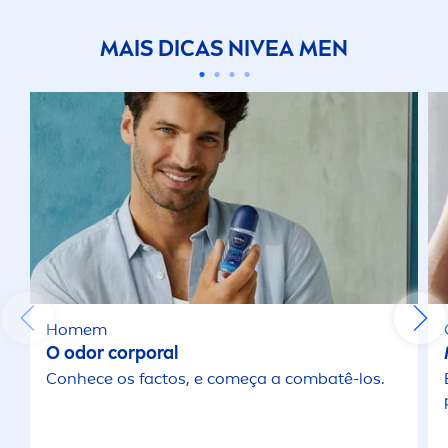
MAIS DICAS
NIVEA
MEN
Homem
O odor corporal
Conhece os factos, e começa a combatê-los.