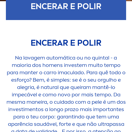
ENCERAR E POLIR
ENCERAR E POLIR
Na lavagem automática ou no quintal - a
maioria dos ho
men
s investem muito tempo
para manter o carro imaculado. Para quê todo o
esforço? Bem, é simples: se é o seu orgulho e
alegria, é
natural
que queiram mantê-lo
impecável e como novo por mais tempo. Da
mesma maneira, o cuidado com a pele é um dos
investi
men
tos a longo prazo mais importantes
para o teu corpo: garantindo que tem uma
aparência saudável, forte e que não ultrapassa
a data de validade... E por isso, a atenção ao