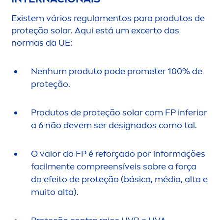
Existem vários regula
men
tos para produtos de
proteção solar. Aqui está um excerto das
normas da UE:
Nenhum produto pode prometer 100% de
proteção.
Produtos de proteção solar com FP inferior
a 6 não devem ser designados como tal.
O valor do FP é reforçado por informações
facil
men
te compreensíveis sobre a força
do efeito de proteção (básica, média, alta e
muito alta).