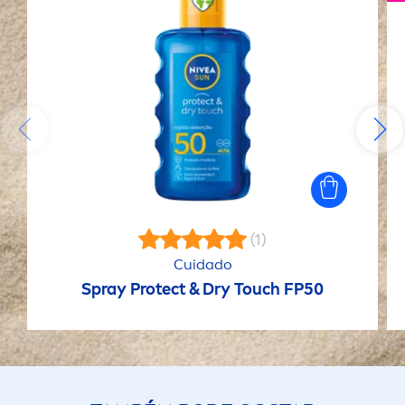
(1)
Cuidado
Spray
Protect
& Dry Touch FP50