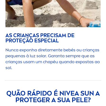
AS CRIANÇAS PRECISAM DE
PROTEÇÃO ESPECIAL
Nunca exponha direta
men
te bebés ou crianças
pequenas à luz solar. Garanta sempre que as
crianças usam um chapéu quando expostas ao
sol.
QUÃO RÁPIDO É
NIVEA
SUN
A
PROTEGER A SUA PELE?