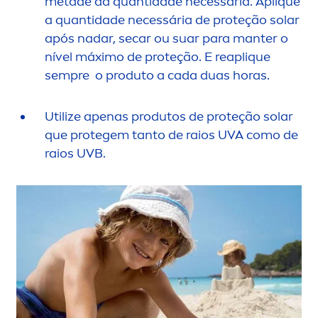
metade da quantidade necessária. Apl
iq
ue
a quantidade necessária de proteção solar
após nadar, secar ou suar para manter o
nível máximo de proteção. E reapl
iq
ue
sempre o produto a cada duas horas.
Utilize apenas produtos de proteção solar
que protegem tanto de raios UVA como de
raios UVB.