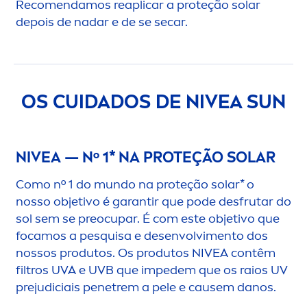
Reco
men
damos reaplicar a proteção solar
depois de nadar e de se secar.
OS CUIDADOS DE
NIVEA
SUN
NIVEA
— Nº 1* NA PROTEÇÃO SOLAR
Como nº 1 do mundo na proteção solar* o
nosso objetivo é garantir que pode desfrutar do
sol sem se preocupar. É com este objetivo que
focamos a pesquisa e desenvolvi
men
to dos
nossos produtos. Os produtos
NIVEA
contêm
filtros UVA e UVB que impedem que os raios UV
prejudiciais penetrem a pele e causem danos.