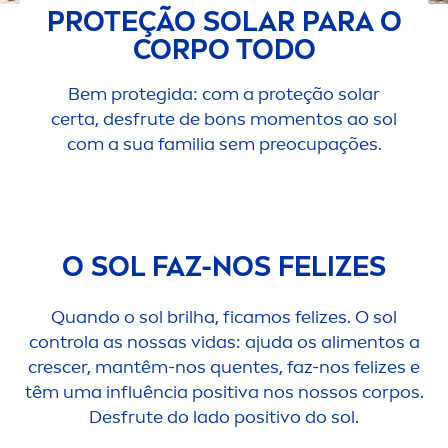
PROTEÇÃO SOLAR PARA O
CORPO TODO
Bem protegida: com a proteção solar
certa, desfrute de bons mo
men
tos ao sol
com a sua familia sem preocupações.
O SOL FAZ-NOS FELIZES
Quando o sol brilha, ficamos felizes. O sol
controla as nossas vidas: ajuda os ali
men
tos a
crescer, mantêm-nos quentes, faz-nos felizes e
têm uma influência positiva nos nossos corpos.
Desfrute do lado positivo do sol.