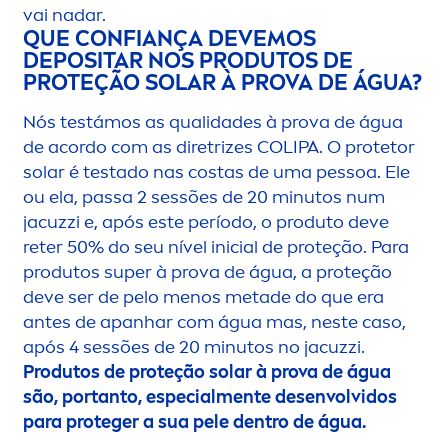
vai nadar.
QUE CONFIANÇA DEVEMOS
DEPOSITAR NOS PRODUTOS DE
PROTEÇÃO SOLAR À PROVA DE ÁGUA?
Nós testámos as qualidades à prova de água
de acordo com as diretrizes CO
LIP
A. O protetor
solar é testado nas costas de uma pessoa. Ele
ou ela, passa 2 sessões de 20 minutos num
jacuzzi e, após este período, o produto deve
reter 50% do seu nível inicial de proteção. Para
produtos super à prova de água, a proteção
deve ser de pelo
men
os metade do que era
antes de apanhar com água mas, neste caso,
após 4 sessões de 20 minutos no jacuzzi.
Produtos de proteção solar à prova de água
são, portanto, especial
men
te desenvolvidos
para proteger a sua pele dentro de água.