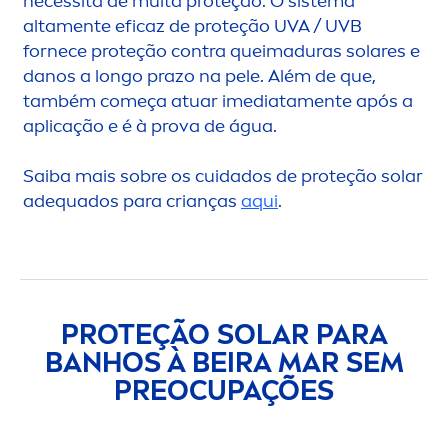
necessita de muita proteção. O sistema
alta
men
te eficaz de proteção UVA / UVB
fornece proteção contra queimaduras solares e
danos a longo prazo na pele. Além de que,
também começa atuar imediata
men
te após a
aplicação e é à prova de água.
Saiba mais sobre os cuidados de proteção solar
adequados para crianças
aqui
.
PROTEÇÃO SOLAR PARA
BANHOS À BEIRA MAR SEM
PREOCUPAÇÕES