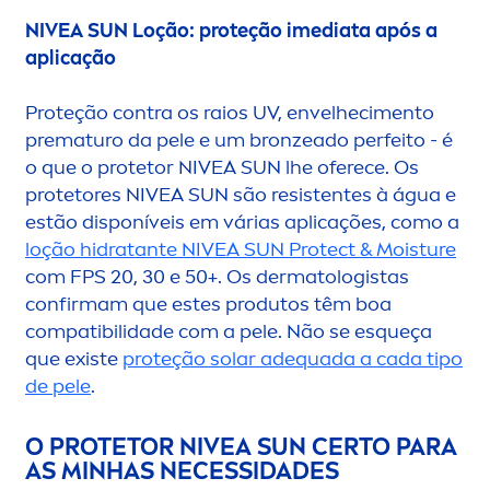
NIVEA
SUN
Loção: proteção imediata após a
aplicação
Proteção contra os raios UV, envelheci
men
to
prematuro da pele e um
bronze
ado perfeito - é
o que o protetor
NIVEA
SUN
lhe oferece. Os
protetores
NIVEA
SUN
são resistentes à água e
estão disponíveis em várias aplicações, como a
loção hidratante
NIVEA
SUN
Protect
& Moisture
com FPS 20, 30 e 50+. Os dermatologistas
confirmam que estes produtos têm boa
compatibilidade com a pele. Não se esqueça
que existe
proteção solar adequada a cada tipo
de pele
.
O PROTETOR
NIVEA
SUN
CERTO PARA
AS MINHAS NECESSIDADES