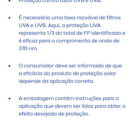
Proteção contra raios UVB e UVA.
É necessária uma taxa razoável de filtros
UVA e UVB. Aqui, a proteção UVA
representa 1/3 do total de FP identificado e
é eficaz para o compri
men
to de onda de
370 nm.
O consumidor deve ser informado de que
a eficácia do produto de proteção solar
depende da aplicação correta.
A embalagem contém instruções para a
aplicação que devem ser lidas para obter o
efeito desejado de proteção.