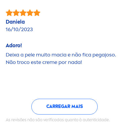
Daniela
16/10/2023
Adoro!
Deixa a pele muito macia e não fica pegajoso.
Não troco este
creme
por nada!
CARREGAR MAIS
As revisões não são verificadas quanto à autenticidade.