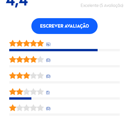
4,4
Excelente (5 Avaliação)
ESCREVER AVALIAÇÃO
(4)
(0)
(0)
(1)
(0)