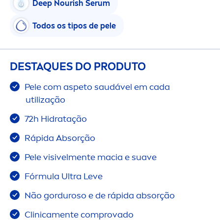
Deep
Nourish Serum
Todos os tipos de pele
DESTAQUES DO PRODUTO
Pele com aspeto saudável em cada
utilização
72h Hidratação
Rápida Absorção
Pele visivel
men
te macia e suave
Fórmula Ultra Leve
Não gorduroso e de rápida absorção
Clinica
men
te comprovado