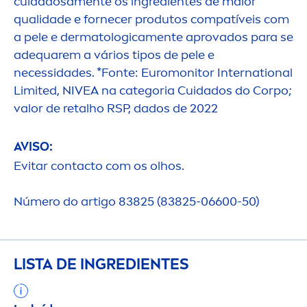
cuidadosa
men
te os ingredientes de maior
qualidade e fornecer produtos compatíveis com
a pele e dermatologica
men
te aprovados para se
adequarem a vários tipos de pele e
necessidades. *Fonte: Euromonitor International
Limited,
NIVEA
na categoria Cuidados do Corpo;
valor de retalho RSP, dados de 2022
AVISO:
Evitar contacto com os olhos.
Número do artigo 83825 (83825-06600-50)
LISTA DE INGREDIENTES