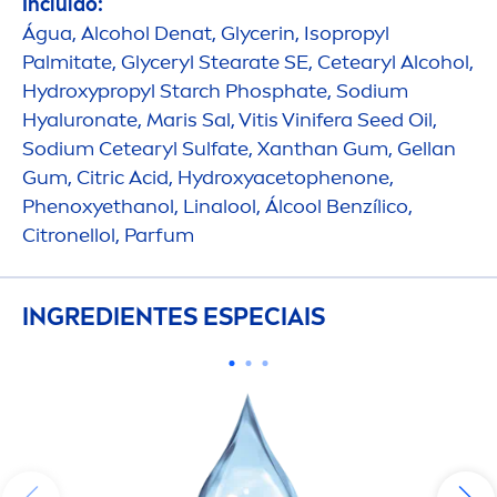
Incluído:
Água, Alcohol Denat, Glycerin, Isopropyl
Palmitate, Glyceryl Stearate SE, Cetearyl Alcohol,
Hydro
xypropyl Starch Phosphate, Sodium
Hyaluron
ate, Maris Sal, Vitis Vinifera Seed Oil,
Sodium Cetearyl Sulfate, Xanthan Gum, Gellan
Gum, Citric Acid,
Hydro
xyacetophenone,
Phenoxyethanol, Linalool, Ál
cool
Benzílico,
Citronellol, Parfum
INGREDIENTES ESPECIAIS