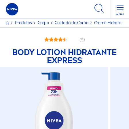
Produtos
Corpo
Cuidado do Corpo
Creme
Hidratante
(5)
BODY LOTION HIDRATANTE
EXPRESS