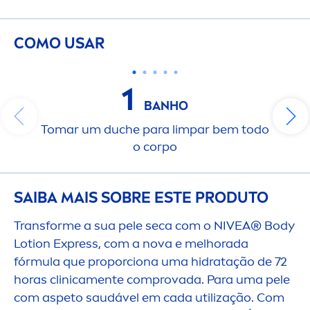
COMO USAR
1
BANHO
Tomar um duche para limpar bem todo
o corpo
SAIBA MAIS SOBRE ESTE PRODUTO
Transforme a sua pele seca com o
NIVEA
® Body
Lotion Express, com a nova e melhorada
fórmula que proporciona uma hidratação de 72
horas clinica
men
te comprovada. Para uma pele
com aspeto saudável em cada utilização. Com