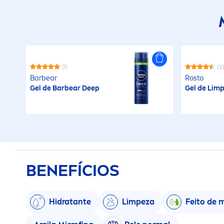
(1)
(2
Barbear
Rosto
Gel de Barbear
Deep
Gel de Lim
BENEFÍCIOS
Hidratante
Limpeza
Feito de m