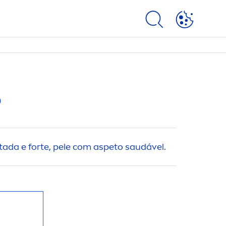
P
tada e forte, pele com aspeto saudável.