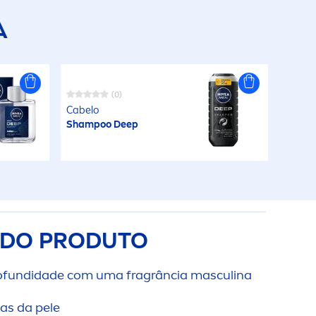
A
(0)
Cabelo
Shampoo
Deep
 DO PRODUTO
ofundidade com uma fragrância masculina
as da pele