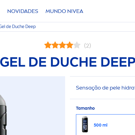
NOVIDADES
MUNDO
NIVEA
Gel de Duche
Deep
(2)
GEL DE DUCHE
DEE
Sensação de pele hidra
Tamanho
500 ml