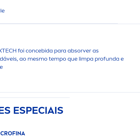
le
TECH foi concebida para absorver as
adáveis, ao mesmo tempo que limpa profunda e
te
ES ESPECIAIS
ICROFINA