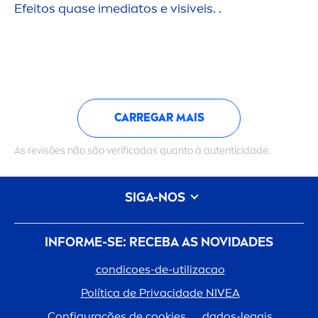
Efeitos quase imediatos e visiveis. .
CARREGAR MAIS
As revisões não são verificadas quanto à autenticidade.
SIGA-NOS
INFORME-SE: RECEBA AS NOVIDADES
condicoes-de-utilizacao
Política de Privacidade
NIVEA
Configurações de cookies
dados-legais