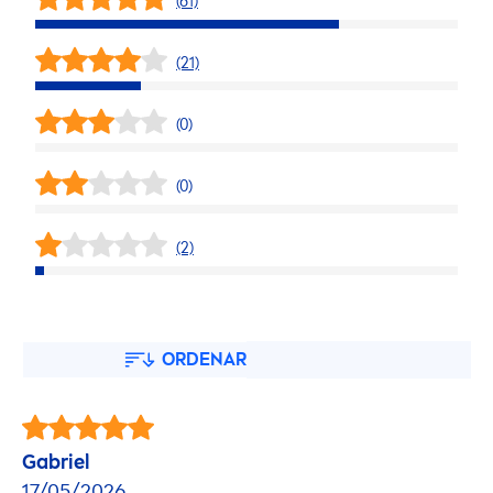
(61)
(21)
(0)
(0)
(2)
ORDENAR
Gabriel
17/05/2026