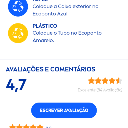
Coloque a Caixa exterior no
Ecoponto Azul.
PLÁSTICO
Coloque o Tubo no Ecoponto
Amarelo.
AVALIAÇÕES E CO
MEN
TÁRIOS
4,7
Excelente (84 Avaliação)
ESCREVER AVALIAÇÃO