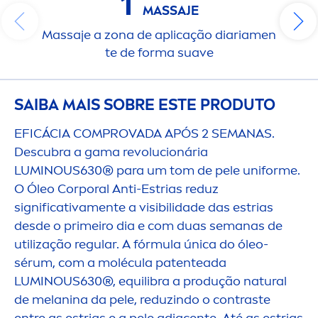
1
MASSAJE
Massaje a zona de aplicação diaria
men
te de forma suave
SAIBA MAIS SOBRE ESTE PRODUTO
EFICÁCIA COMPROVADA APÓS 2 SEMANAS.
Descubra a gama revolucionária
LUMINOUS
630® para um tom de pele uniforme.
O Óleo Corporal Anti-Estrias reduz
significativa
men
te a visibilidade das estrias
desde o primeiro dia e com duas semanas de
utilização regular. A fórmula única do óleo-
sérum, com a molécula patenteada
LUMINOUS
630®, equilibra a produção
natural
de melanina da pele, reduzindo o contraste