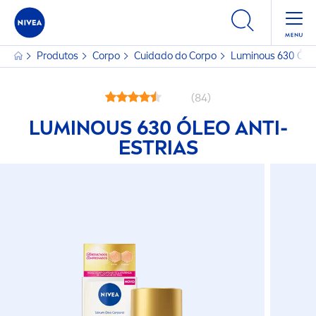
Produtos
Corpo
Cuidado do Corpo
Luminous
630 Óleo
(84)
LUMINOUS
630 ÓLEO ANTI-
ESTRIAS