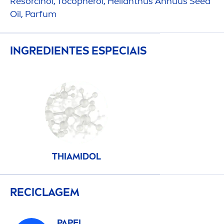
Resorcinol, Tocopherol, Helianthus Annuus Seed
Oil, Parfum
INGREDIENTES ESPECIAIS
THIAMIDOL
RECICLAGEM
PAPEL