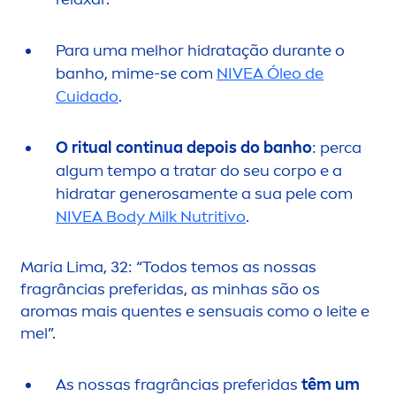
Para uma melhor hidratação durante o
banho, mime-se com
NIVEA
Óleo de
Cuidado
.
O ritual continua depois do banho
: perca
algum tempo a tratar do seu corpo e a
hidratar generosa
men
te a sua pele com
NIVEA
Body Milk Nutritivo
.
Maria Lima, 32: “Todos temos as nossas
fragrâncias preferidas, as minhas são os
aromas mais quentes e sensuais como o leite e
mel”.
As nossas fragrâncias preferidas
têm um