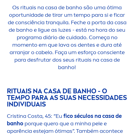
Os rituais na casa de banho são uma ótima
oportunidade de tirar um tempo para si e ficar
de consciência tranquila. Feche a porta da casa
de banho e ligue as luzes - está na hora do seu
programa diário de cuidado. Começa no
mo
men
to em que lava os dentes e dura até
arranjar o cabelo. Faça um esforço consciente
para desfrutar dos seus rituais na casa de
banho!
RITUAIS NA CASA DE BANHO - O
TEMPO PARA AS SUAS NECESSIDADES
INDIVIDUAIS
Cristina Costa, 45: “Eu
fico séculos na casa de
banho
porque quero que a minha pele e
aparência estejam ótimas”. Também acontece