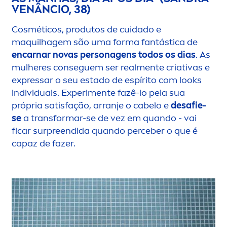
VENÂNCIO, 38)
Cosméticos, produtos de cuidado e
maquilhagem são uma forma fantástica de
encarnar novas personagens todos os dias
. As
mulheres conseguem ser real
men
te criativas e
expressar o seu estado de espírito com looks
individuais. Experi
men
te fazê-lo pela sua
própria satisfação, arranje o cabelo e
desafie-
se
a transformar-se de vez em quando - vai
ficar surpreendida quando perceber o que é
capaz de fazer.