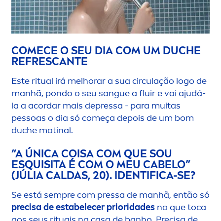
COMECE O SEU DIA COM UM DUCHE
REFRESCANTE
Este ritual irá melhorar a sua circulação logo de
manhã, pondo o seu sangue a fluir e vai ajudá-
la a acordar mais depressa - para muitas
pessoas o dia só começa depois de um bom
duche matinal.
“A ÚNICA COISA COM QUE SOU
ESQUISITA É COM O MEU CABELO”
(JÚLIA CALDAS, 20). IDENTIFICA-SE?
Se está sempre com pressa de manhã, então só
precisa de estabelecer prioridades
no que toca
aos seus rituais na casa de banho. Precisa de,