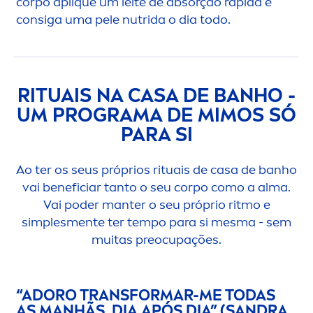
corpo apl
iq
ue um leite de absorção rápida e
consiga uma pele nutrida o dia todo.
RITUAIS NA CASA DE BANHO -
UM PROGRAMA DE MIMOS SÓ
PARA SI
Ao ter os seus próprios rituais de casa de banho
vai beneficiar tanto o seu corpo como a alma.
Vai poder manter o seu próprio ritmo e
simples
men
te ter tempo para si mesma - sem
muitas preocupações.
“ADORO TRANSFORMAR-ME TODAS
AS MANHÃS, DIA APÓS DIA” (SANDRA