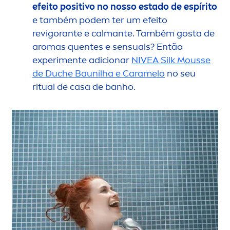
efeito positivo no nosso estado de espírito
e também podem ter um efeito
revigorante e calmante. Também gosta de
aromas quentes e sensuais? Então
experi
men
te adicionar
NIVEA
Silk Mousse
de Duche Baunilha e Caramelo
no seu
ritual de casa de banho.