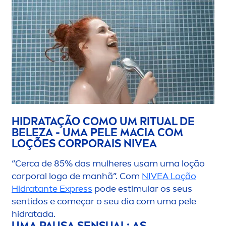
HIDRATAÇÃO COMO UM RITUAL DE
BELEZA - UMA PELE MACIA COM
LOÇÕES CORPORAIS
NIVEA
“Cerca de 85% das mulheres usam uma loção
corporal logo de manhã”. Com
NIVEA
Loção
Hidratante Express
pode estimular os seus
sentidos e começar o seu dia com uma pele
hidratada.
UMA PAUSA SENSUAL: AS