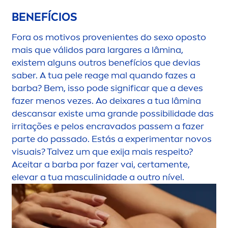
BENEFÍCIOS
Fora os motivos provenientes do sexo oposto
mais que válidos para largares a lâmina,
existem alguns outros benefícios que devias
saber. A tua pele reage mal quando fazes a
barba? Bem, isso pode significar que a deves
fazer
men
os vezes. Ao deixares a tua lâmina
descansar existe uma grande possibilidade das
irritações e pelos encravados passem a fazer
parte do passado. Estás a experi
men
tar novos
visuais? Talvez um que exija mais respeito?
Aceitar a barba por fazer vai, certa
men
te,
elevar a tua masculinidade a outro nível.