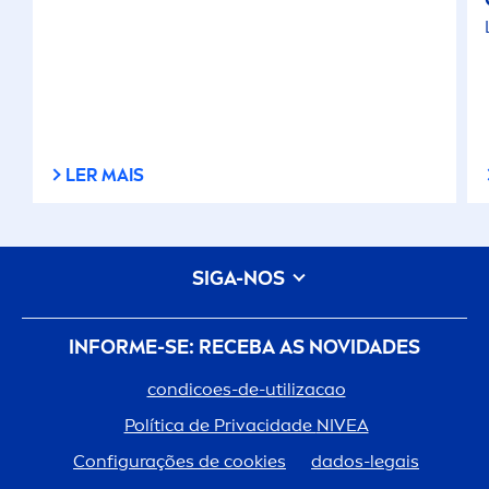
LER MAIS
SIGA-NOS
INFORME-SE: RECEBA AS NOVIDADES
condicoes-de-utilizacao
Política de Privacidade
NIVEA
Configurações de cookies
dados-legais