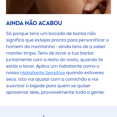
AINDA NÃO ACABOU
Só porque tens um bocado de barba não
significa que estejas pronto para personificar o
homem da montanha - ainda tens de a saber
manter limpa. Tens de lavar a tua barba
junta
men
te com o resto do rosto, quando te
estás a lavar. Aplica um hidratante como o
nosso
Hidratante
Sensitive
quando estiveres
seco. Isto vai ajudar com a comichão e vai
suavizar o bigode para quem se quiser
aproximar dele, provavel
men
te toda a gente.