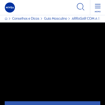
Conselhos e Dicas
Guia Masculino
ARRASAR COM A BAR