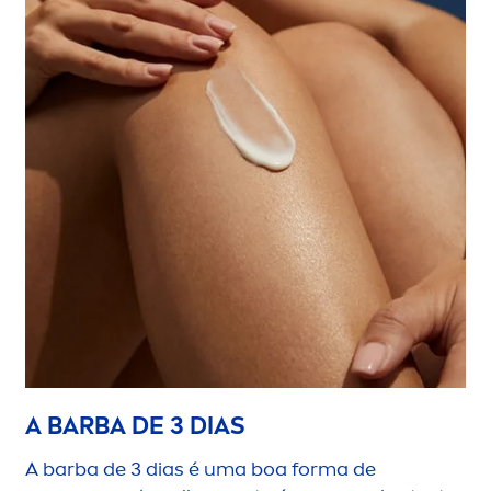
A BARBA DE 3 DIAS
A barba de 3 dias é uma boa forma de