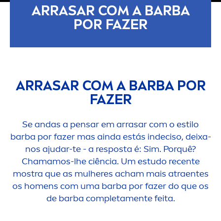
ARRASAR COM A BARBA
POR FAZER
ARRASAR COM A BARBA POR
FAZER
Se andas a pensar em arrasar com o estilo
barba por fazer mas ainda estás indeciso, deixa-
nos ajudar-te - a resposta é: Sim. Porquê?
Chamamos-lhe ciência. Um estudo recente
mostra que as mulheres acham mais atraentes
os ho
men
s com uma barba por fazer do que os
de barba completa
men
te feita.