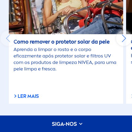
Como remover o protetor solar da pele
Aprenda a limpar o rosto e o corpo
eficaz
men
te após protetor solar e filtros UV
com os produtos de limpeza
NIVEA
, para uma
pele limpa e fresca.
LER MAIS
SIGA-NOS