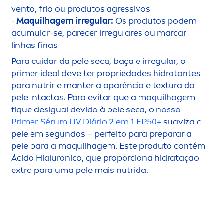
vento, frio ou produtos agressivos
-
Maquilhagem irregular:
Os produtos podem
acumular-se, parecer irregulares ou marcar
linhas finas
Para cuidar da pele seca, baça e irregular, o
primer ideal deve ter propriedades hidratantes
para nutrir e manter a aparência e textura da
pele intactas. Para evitar que a maquilhagem
f
iq
ue desigual devido à pele seca, o nosso
Primer Sérum UV Diário 2 em 1 FP50+
suaviza a
pele em segundos – perfeito para preparar a
pele para a maquilhagem. Este produto contém
Ácido Hialurónico, que proporciona hidratação
extra para uma pele mais nutrida.