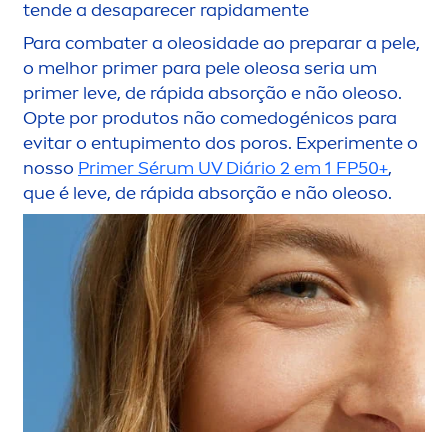
tende a desaparecer rapida
men
te
Para combater a oleosidade ao preparar a pele,
o melhor primer para pele oleosa seria um
primer leve, de rápida absorção e não oleoso.
Opte por produtos não comedogénicos para
evitar o entupi
men
to dos poros. Experi
men
te o
nosso
Primer Sérum UV Diário 2 em 1 FP50+
,
que é leve, de rápida absorção e não oleoso.