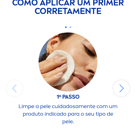
COMO APLICAR UM PRIMER
CORRETA
MEN
TE
1º PASSO
Limpe a pele cuidadosa
men
te com um
Ap
produto indicado para o seu tipo de
pele.