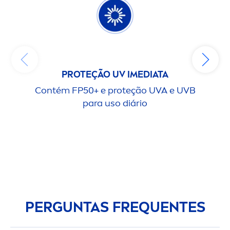
PROTEÇÃO UV IMEDIATA
Contém FP50+ e proteção UVA e UVB
Não
para uso diário
PERGUNTAS FREQUENTES