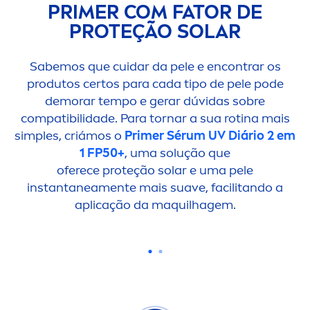
PRIMER COM FATOR DE
PROTEÇÃO SOLAR
Sabemos que cuidar da pele e encontrar os
produtos certos para cada tipo de pele pode
demorar tempo e gerar dúvidas sobre
compatibilidade. Para tornar a sua rotina mais
simples, criámos o
Primer Sérum UV Diário 2 em
1 FP50+
, uma solução que
oferece proteção solar e uma pele
instantanea
men
te mais suave, facilitando a
aplicação da maquilhagem.