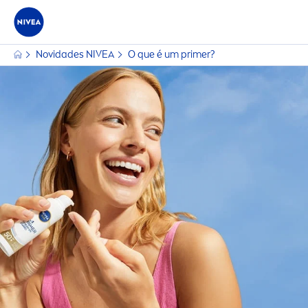
Novidades
NIVEA
O que é um primer?