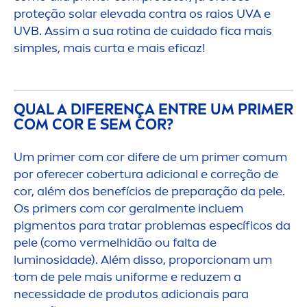
proteção solar elevada contra os raios UVA e
UVB. Assim a sua rotina de cuidado fica mais
simples, mais curta e mais eficaz!
QUAL A DIFERENÇA ENTRE UM PRIMER
COM COR E SEM COR?
Um primer com cor difere de um primer comum
por oferecer cobertura adicional e correção de
cor, além dos benefícios de preparação da pele.
Os primers com cor geral
men
te incluem
pig
men
tos para tratar problemas específicos da
pele (como vermelhidão ou falta de
luminosidade). Além disso, proporcionam um
tom de pele mais uniforme e reduzem a
necessidade de produtos adicionais para