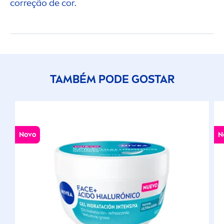
correção de cor.
TAMBÉM PODE GOSTAR
Novo
N