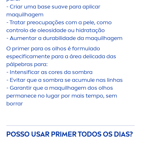
- Criar uma base suave para aplicar
maquilhagem
- Tratar preocupações com a pele, como
controlo de oleosidade ou hidratação
- Au
men
tar a durabilidade da maquilhagem
O primer para os olhos é formulado
especifica
men
te para a área delicada das
pálpebras para:
- Intensificar as cores da sombra
- Evitar que a sombra se acumule nas linhas
- Garantir que a maquilhagem dos olhos
permanece no lugar por mais tempo, sem
borrar
POSSO USAR PRIMER TODOS OS DIAS?