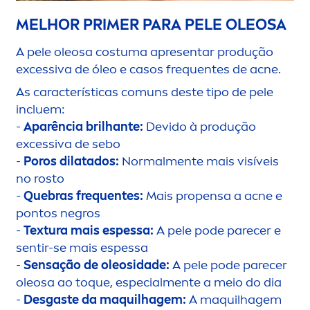
MELHOR PRIMER PARA PELE OLEOSA
A pele oleosa costuma apresentar produção
excessiva de óleo e casos frequentes de acne.
As características comuns deste tipo de pele
incluem:
-
Aparência brilhante:
Devido à produção
excessiva de sebo
-
Poros dilatados:
Normal
men
te mais visíveis
no rosto
-
Quebras frequentes:
Mais propensa a acne e
pontos negros
-
Textura mais espessa:
A pele pode parecer e
sentir-se mais espessa
-
Sensação de oleosidade:
A pele pode parecer
oleosa ao toque, especial
men
te a meio do dia
-
Desgaste da maquilhagem:
A maquilhagem