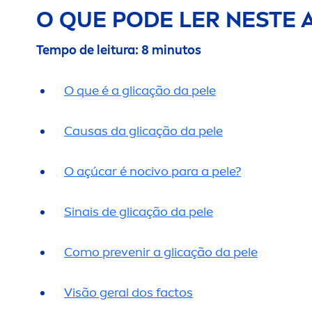
O QUE PODE LER NESTE 
Tempo de leitura: 8 minutos
O que é a glicação da pele
Causas da glicação da pele
O açúcar é nocivo para a pele?
Sinais de glicação da pele
Como prevenir a glicação da pele
Visão geral dos factos