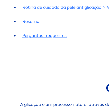
Rotina de cuidado da pele antiglicação
NI
Resumo
Perguntas frequentes
A glicação é um processo
natural
através d