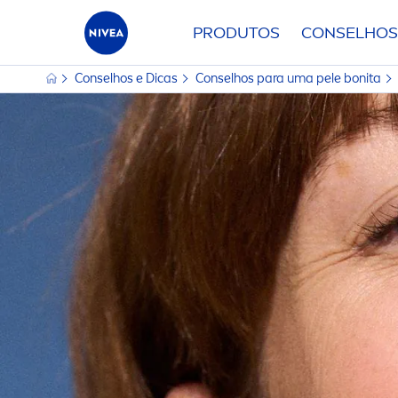
PRODUTOS
CONSELHOS
Conselhos e Dicas
Conselhos para uma pele bonita