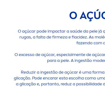
O AÇÚC
O açúcar pode impactar a saúde da pele já qu
rugas, a falta de firmeza e flacidez. As mo
fazendo com qu
O excesso de açúcar, especial
men
te de açúcar
para a pele. A ingestão moder
Reduzir a ingestão de açúcar é uma forma 
glicação. Pode encarar esta escolha como um
a glicação e, portanto, reduz a possibilidade