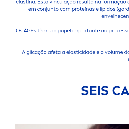
elastina. Esta vinculação resulta na formação
em conjunto com proteínas e lípidos (gor
envelhecem
Os AGEs têm um papel importante no processo
A glicação afeta a elasticidade e o volume d
SEIS C