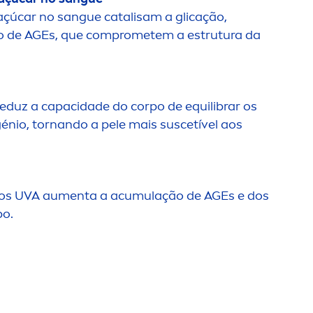
açúcar no sangue catalisam a glicação,
o de AGEs, que comprometem a estrutura da
reduz a capacidade do corpo de equilibrar os
génio, tornando a pele mais suscetível aos
ios UVA au
men
ta a acumulação de AGEs e dos
po.