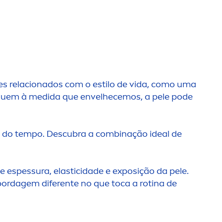
ores relacionados com o estilo de vida, como uma
minuem à medida que envelhecemos, a pele pode
go do tempo. Descubra a combinação ideal de
espessura, elasticidade e exposição da pele.
abordagem diferente no que toca a rotina de