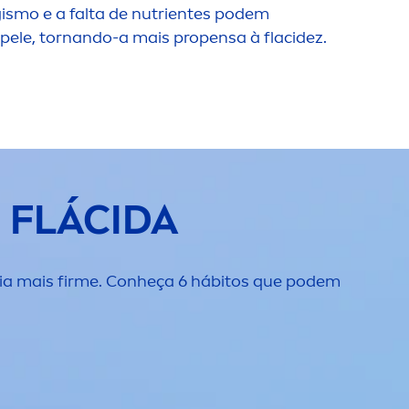
gismo e a falta de nutrientes podem
pele, tornando-a mais propensa à flacidez.
 FLÁCIDA
cia mais firme. Conheça 6 hábitos que podem