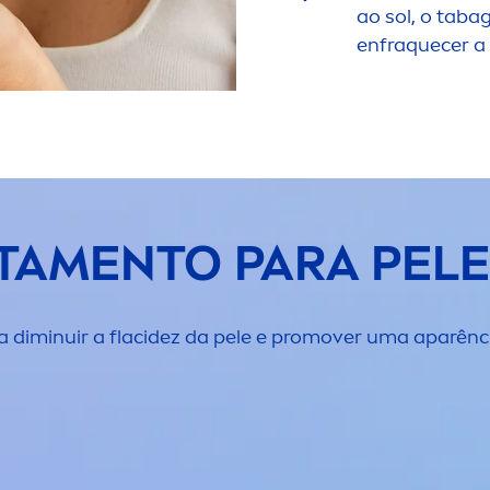
ao sol, o taba
enfraquecer a 
TA
MEN
TO PARA PELE
 a diminuir a flacidez da pele e promover uma aparên