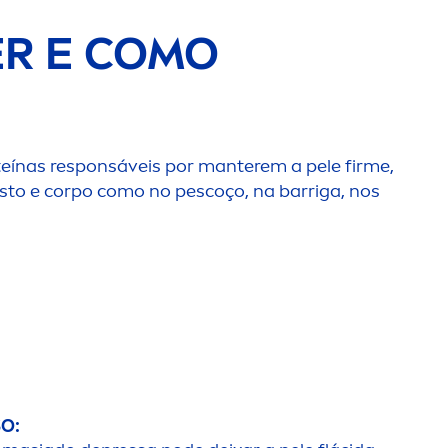
ER E COMO
oteínas responsáveis por manterem a pele firme,
sto e corpo como no pescoço, na barriga, nos
O: