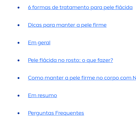
6 formas de trata
men
to para pele flácida
Dicas para manter a pele firme
Em geral
Pele flácida no rosto: o que fazer?
Como manter a pele firme no corpo com
N
Em resumo
Perguntas Frequentes