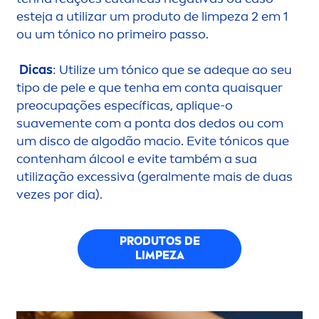
esteja a utilizar um produto de limpeza 2 em 1
ou um tónico no primeiro passo.
Dicas
: Utilize um tónico que se adeque ao seu
tipo de pele e que tenha em conta quaisquer
preocupações específicas, apl
iq
ue-o
suave
men
te com a ponta dos dedos ou com
um disco de algodão macio. Evite tónicos que
contenham ál
cool
e evite também a sua
utilização excessiva (geral
men
te mais de duas
vezes por dia).
PRODUTOS DE
LIMPEZA