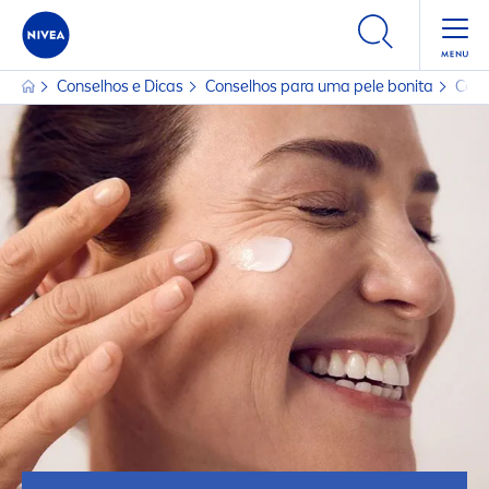
Conselhos e Dicas
Conselhos para uma pele bonita
Como