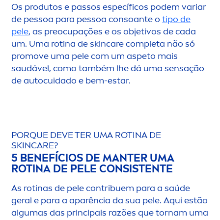
Os produtos e passos específicos podem variar
de pessoa para pessoa consoante o
tipo de
pele
, as preocupações e os objetivos de cada
um. Uma rotina de
skin
care
completa não só
promove uma pele com um aspeto mais
saudável, como também lhe dá uma sensação
de autocuidado e bem-estar.
PORQUE DEVE TER UMA ROTINA DE
SKIN
CARE
?
5 BENEFÍCIOS DE MANTER UMA
ROTINA DE PELE CONSISTENTE
As rotinas de pele contribuem para a saúde
geral e para a aparência da sua pele. Aqui estão
algumas das principais razões que tornam uma