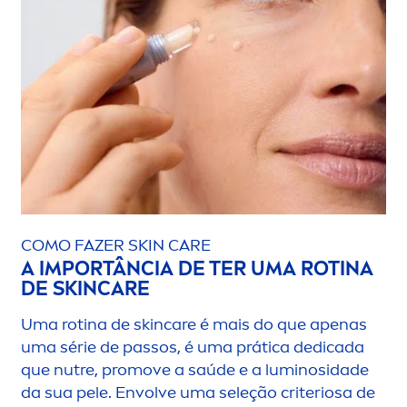
COMO FAZER
SKIN
CARE
A IMPORTÂNCIA DE TER UMA ROTINA
DE
SKIN
CARE
Uma rotina de
skin
care
é mais do que apenas
uma série de passos, é uma prática dedicada
que nutre, promove a saúde e a luminosidade
da sua pele. Envolve uma seleção criteriosa de