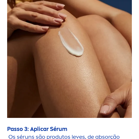
Passo 3: Aplicar Sérum
Os séruns são produtos leves, de absorção