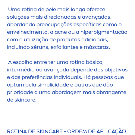
Uma rotina de pele mais longa oferece
soluções mais direcionadas e avançadas,
abordando preocupações específicas como o
envelheci
men
to, a acne ou a hiperpig
men
tação
com a utilização de produtos adicionais,
incluindo séruns, exfoliantes e máscaras.
A escolha entre ter uma rotina básica,
intermédia ou avançada depende dos objetivos
e das preferências individuais. Há pessoas que
optam pela simplicidade e outras que dão
prioridade a uma abordagem mais abrangente
de
skin
care
.
ROTINA DE
SKIN
CARE
- ORDEM DE APLICAÇÃO