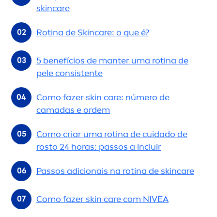
skin
care
Rotina de
Skin
care
: o que é?
5 benefícios de manter uma rotina de
pele consistente
Como fazer
skin
care
: número de
camadas e ordem
Como criar uma rotina de cuidado de
rosto 24 horas: passos a incluir
Passos adicionais na rotina de
skin
care
Como fazer
skin
care
com
NIVEA