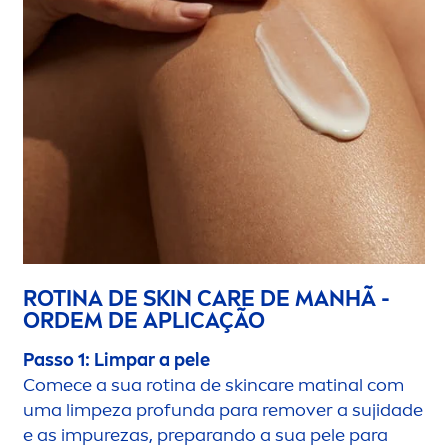
ROTINA DE
SKIN
CARE
DE MANHÃ -
ORDEM DE APLICAÇÃO
Passo 1: Limpar a pele
Comece a sua rotina de
skin
care
matinal com
uma limpeza profunda para remover a sujidade
e as im
pure
zas, preparando a sua pele para