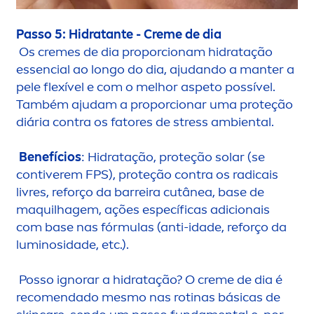
Passo 5: Hidratante -
Creme
de dia
Os
creme
s de dia proporcionam hidratação
essencial ao longo do dia, ajudando a manter a
pele flexível e com o melhor aspeto possível.
Também ajudam a proporcionar uma proteção
diária contra os fatores de
stress
ambiental.
Benefícios
: Hidratação, proteção solar (se
contiverem FPS), proteção contra os radicais
livres, reforço da barreira cutânea, base de
maquilhagem, ações específicas adicionais
com base nas fórmulas (anti-idade, reforço da
luminosidade, etc.).
Posso ignorar a hidratação? O
creme
de dia é
reco
men
dado mesmo nas rotinas básicas de