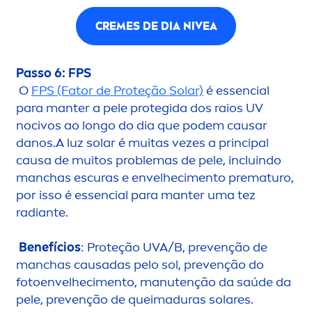
CREME
S DE DIA
NIVEA
Passo 6: FPS
O
FPS (Fator de Proteção Solar)
é essencial
para manter a pele protegida dos raios UV
nocivos ao longo do dia que podem causar
danos.A luz solar é muitas vezes a principal
causa de muitos problemas de pele, incluindo
manchas escuras e envelheci
men
to prematuro,
por isso é essencial para manter uma tez
radiante.
Benefícios
: Proteção UVA/B, prevenção de
manchas causadas pelo sol, prevenção do
fotoenvelheci
men
to, manutenção da saúde da
pele, prevenção de queimaduras solares.