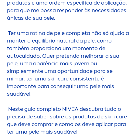
produtos e uma ordem específica de aplicação,
para que me possa responder às necessidades
únicas da sua pele.
Ter uma rotina de pele completa não só ajuda a
manter o equilíbrio
natural
da pele, como
também proporciona um mo
men
to de
autocuidado. Quer pretenda melhorar a sua
pele, uma aparência mais jovem ou
simples
men
te uma oportunidade para se
mimar, ter uma
skin
care
consistente é
importante para conseguir uma pele mais
saudável.
Neste guia completo
NIVEA
descubra tudo o
precisa de saber sobre os produtos de
skin
care
que deve comprar e como os deve aplicar para
ter uma pele mais saudável.