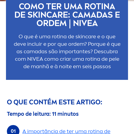
COMO TER UMA ROTINA
DE
SKIN
CARE
: CAMADAS E
ORDEM |
NIVEA
O que é uma rotina de
skin
care
e o que
deve incluir e por que ordem? Porque é que
as camadas são importantes? Descubra
com
NIVEA
como criar uma rotina de pele
de manhã e à noite em seis passos
O QUE CONTÉM ESTE ARTIGO:
Tempo de leitura: 11 minutos
A importância de ter uma rotina de