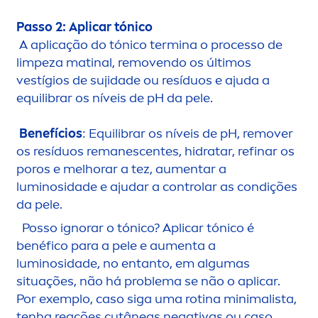
Passo 2: Aplicar tónico
A aplicação do tónico termina o processo de
limpeza matinal, removendo os últimos
vestígios de sujidade ou resíduos e ajuda a
equilibrar os níveis de pH da pele.
Benefícios
: Equilibrar os níveis de pH, remover
os resíduos remanescentes, hidratar, refinar os
poros e melhorar a tez, au
men
tar a
luminosidade e ajudar a controlar as condições
da pele.
Posso ignorar o tónico? Aplicar tónico é
benéfico para a pele e au
men
ta a
luminosidade, no entanto, em algumas
situações, não há problema se não o aplicar.
Por exemplo, caso siga uma rotina minimalista,
tenha reações cutâneas negativas ou caso