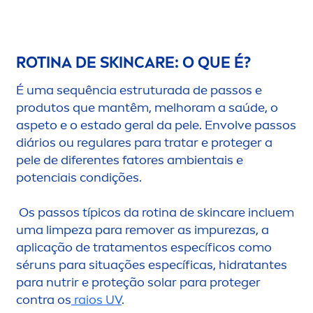
ROTINA DE
SKIN
CARE
: O QUE É?
É uma sequência estruturada de passos e
produtos que mantêm, melhoram a saúde, o
aspeto e o estado geral da pele. Envolve passos
diários ou regulares para tratar e proteger a
pele de diferentes fatores ambientais e
potenciais condições.
Os passos típicos da rotina de
skin
care
incluem
uma limpeza para remover as im
pure
zas, a
aplicação de trata
men
tos específicos como
séruns para situações específicas, hidratantes
para nutrir e proteção solar para proteger
contra os
raios UV
.