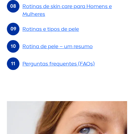
Rotinas de
skin
care
para Ho
men
s e
Mulheres
Rotinas e tipos de pele
Rotina de pele – um resumo
Perguntas frequentes (FAQs)