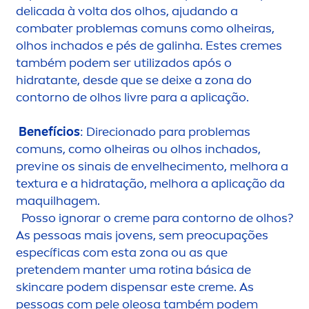
delicada à volta dos olhos, ajudando a
combater problemas comuns como olheiras,
olhos inchados e pés de galinha. Estes
creme
s
também podem ser utilizados após o
hidratante, desde que se deixe a zona do
contorno de olhos livre para a aplicação.
Benefícios
: Direcionado para problemas
comuns, como olheiras ou olhos inchados,
previne os sinais de envelheci
men
to, melhora a
textura e a hidratação, melhora a aplicação da
maquilhagem.
Posso ignorar o
creme
para contorno de olhos?
As pessoas mais jovens, sem preocupações
específicas com esta zona ou as que
pretendem manter uma rotina básica de
skin
care
podem dispensar este
creme
. As
pessoas com pele oleosa também podem