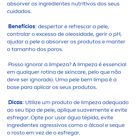
absorver os ingredientes nutritivos dos seus
cuidados.
Benefícios
: despertar e refrescar a pele,
controlar o excesso de oleosidade, gerir o pH,
ajudar a pele a absorver os produtos e manter
o tamanho dos poros.
Posso ignorar a limpeza? A limpeza é essencial
em qualquer rotina de
skin
care
, pelo que não
deve ser ignorada. Uma pele bem limpa é a
base para aplicar os seus produtos.
Dicas
: Utilize um produto de limpeza adequado
ao seu tipo de pele, apl
iq
ue suave
men
te e evite
esfregar. Opte por usar água tépida, evite
ingredientes agressivos como o ál
cool
e seque
o rosto em vez de o esfregar.