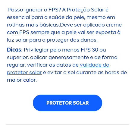
Posso ignorar o FPS? A Proteção Solar é
essencial para a saúde da pele, mesmo em
rotinas mais básicas.Deve ser aplicado
creme
com FPS sempre que a pele vai ser exposta à
luz solar para a proteger dos danos.
Dicas
: Privilegiar pelo
men
os FPS 30 ou
superior, aplicar generosa
men
te e de forma
regular, verificar as datas de
validade do
protetor solar
e evitar o sol durante as horas de
maior calor.
PROTETOR SOLAR