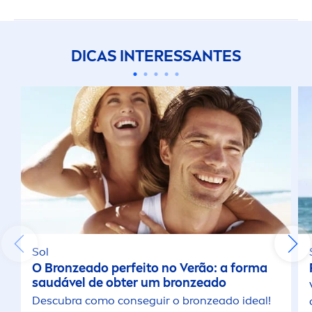
DICAS INTERESSANTES
Sol
O
Bronze
ado perfeito no Verão: a forma
saudável de obter um
bronze
ado
Descubra como conseguir o
bronze
ado ideal!