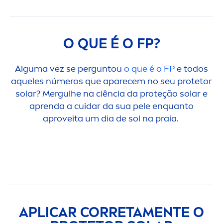
O QUE É O FP?
Alguma vez se perguntou
o que é o FP
e todos
aqueles números que aparecem no seu protetor
solar? Mergulhe na ciência da proteção solar e
aprenda a cuidar da sua pele enquanto
aproveita um dia de sol na praia.
APLICAR CORRETA
MEN
TE O