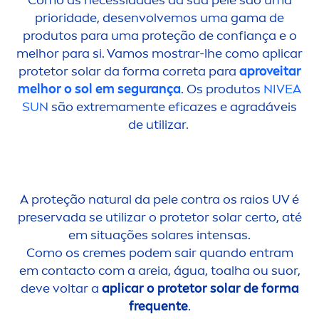
Como as necessidades da sua pele são uma
prioridade, desenvolvemos uma gama de
produtos para uma proteção de confiança e o
melhor para si. Vamos mostrar-lhe como aplicar
protetor solar da forma correta para
aproveitar
melhor o sol em segurança
. Os produtos
NIVEA
SUN
são extrema
men
te eficazes e agradáveis
de utilizar.
A proteção
natural
da pele contra os raios UV é
preservada se utilizar o protetor solar certo, até
em situações solares intensas.
Como os
creme
s podem sair quando entram
em contacto com a areia, água, toalha ou suor,
deve voltar a
aplicar o protetor solar de forma
frequente
.