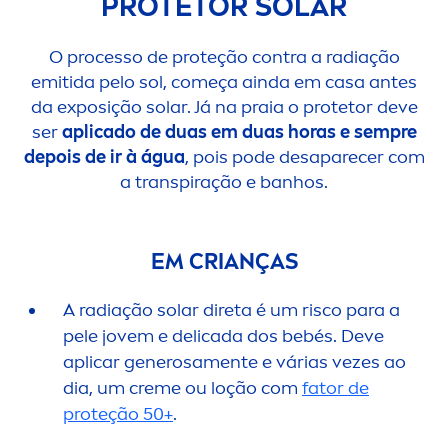
PROTETOR SOLAR
O processo de proteção contra a radiação
emitida pelo sol, começa ainda em casa antes
da exposição solar. Já na praia o protetor deve
ser
aplicado de duas em duas horas e sempre
depois de ir à água
, pois pode desaparecer com
a transpiração e banhos.
EM CRIANÇAS
A radiação solar direta é um risco para a
pele jovem e delicada dos bebés. Deve
aplicar generosa
men
te e várias vezes ao
dia, um
creme
ou loção com
fator de
proteção 50+
.