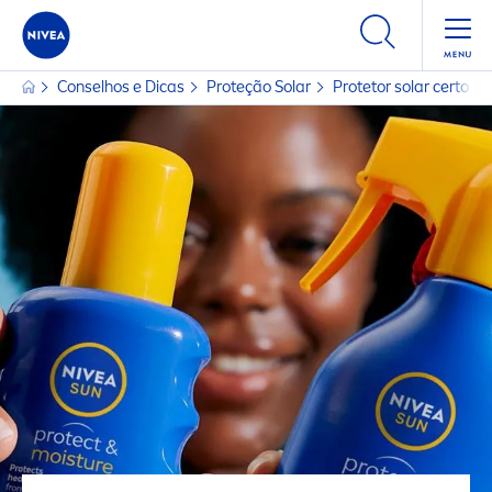
Conselhos e Dicas
Proteção Solar
Protetor solar certo