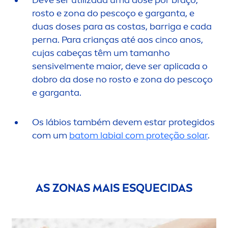
Deve ser utilizada uma dose por braço,
rosto e zona do pescoço e garganta, e
duas doses para as costas, barriga e cada
perna. Para crianças até aos cinco anos,
cujas cabeças têm um tamanho
sensivel
men
te maior, deve ser aplicada o
dobro da dose no rosto e zona do pescoço
e garganta.
Os lábios também devem estar protegidos
com um
batom labial com proteção solar
.
AS ZONAS MAIS ESQUECIDAS