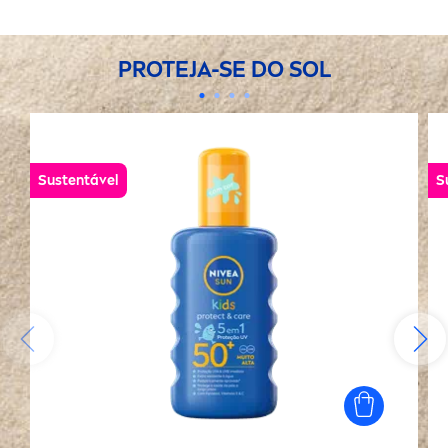
PROTEJA-SE DO SOL
Sustentável
S