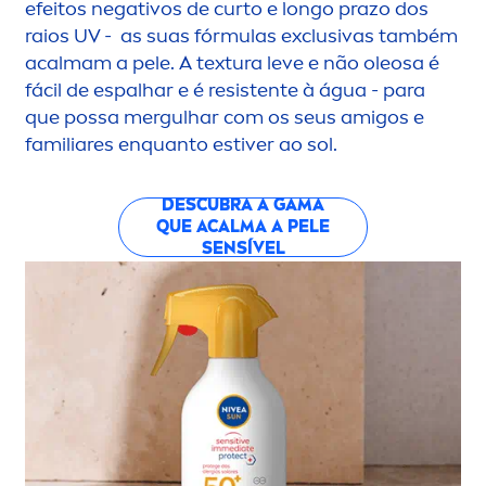
efeitos negativos de curto e longo prazo dos
raios UV - as suas fórmulas exclusivas também
acalmam a pele. A textura leve e não oleosa é
fácil de espalhar e é resistente à água - para
que possa mergulhar com os seus amigos e
familiares enquanto estiver ao sol.
DESCUBRA A GAMA
QUE ACALMA A PELE
SENSÍVEL