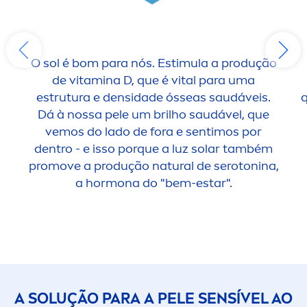
O sol é bom para nós. Estimula a produção
de
vitamin
a D, que é
vital
para uma
estrutura e densidade ósseas saudáveis.
q
Dá à nossa pele um brilho saudável, que
vemos do lado de fora e sentimos por
dentro - e isso porque a luz solar também
promove a produção
natural
de serotonina,
a hormona do "bem-estar".
A SOLUÇÃO PARA A PELE SENSÍVEL AO