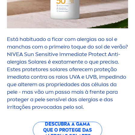
Está habituado a ficar com alergias ao sol e
manchas com o primeiro toque do sol de verão?
NIVEA
Sun
Sensitive
Immediate
Protect
Anti-
alergias Solares é exata
men
te o que precisa.
Estes protetores solares oferecem proteção
imediata contra os raios UVA e UVB, impedindo
que alterem as propriedades das células da
pele - mas vão um passo mais à frente para
proteger a pele sensível das alergias e das
irritações provocadas pelo sol.
DESCUBRA A GAMA
QUE O PROTEGE DAS