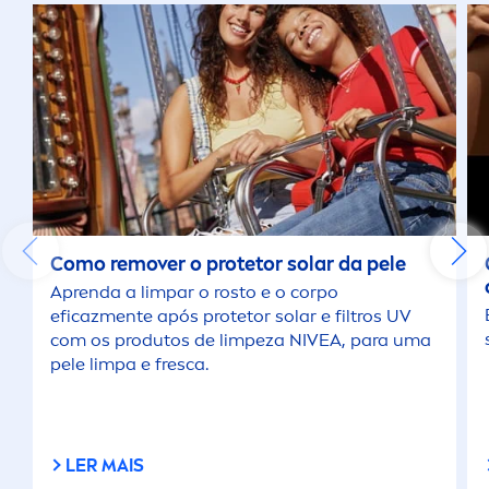
Como remover o protetor solar da pele
Aprenda a limpar o rosto e o corpo
eficaz
men
te após protetor solar e filtros UV
com os produtos de limpeza
NIVEA
, para uma
pele limpa e fresca.
LER MAIS