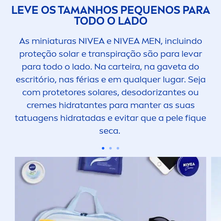
LEVE OS TAMANHOS PEQUENOS PARA
TODO O LADO
As miniaturas
NIVEA
e
NIVEA
MEN
, incluindo
proteção solar e transpiração são para levar
para todo o lado. Na carteira, na gaveta do
escritório, nas férias e em qualquer lugar. Seja
com protetores solares, desodorizantes ou
creme
s hidratantes para manter as suas
tatuagens hidratadas e evitar que a pele f
iq
ue
seca.