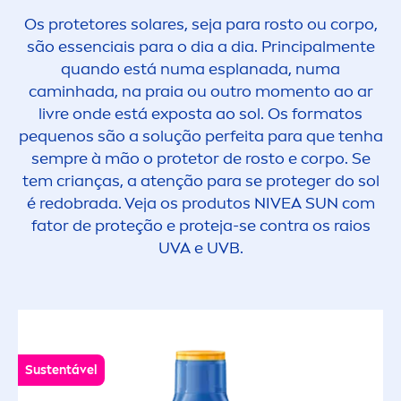
Os protetores solares, seja para rosto ou corpo,
são essenciais para o dia a dia. Principal
men
te
quando está numa esplanada, numa
caminhada, na praia ou outro mo
men
to ao ar
livre onde está exposta ao sol. Os formatos
pequenos são a solução perfeita para que tenha
sempre à mão o protetor de rosto e corpo. Se
tem crianças, a atenção para se proteger do sol
é redobrada. Veja os produtos
NIVEA
SUN
com
fator de proteção e proteja-se contra os raios
UVA e UVB.
Sustentável