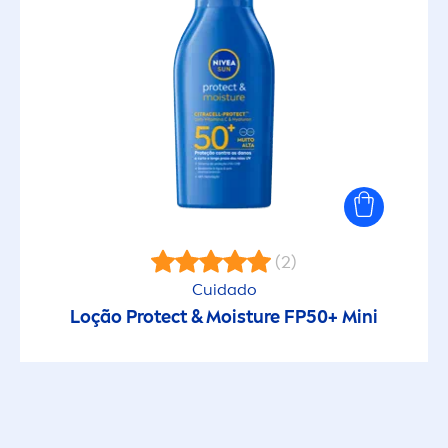
(2)
Cuidado
Loção
Protect
& Moisture FP50+ Mini