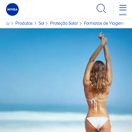
Produtos
Sol
Proteção Solar
Formatos de Viagem