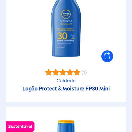
(1)
Cuidado
Loção
Protect
& Moisture FP30 Mini
Sustentável