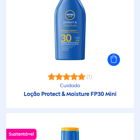
(1)
Cuidado
Loção
Protect
& Moisture FP30 Mini
Sustentável