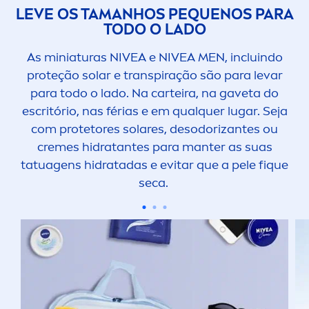
LEVE OS TAMANHOS PEQUENOS PARA
TODO O LADO
As miniaturas
NIVEA
e
NIVEA
MEN
, incluindo
proteção solar e transpiração são para levar
para todo o lado. Na carteira, na gaveta do
escritório, nas férias e em qualquer lugar. Seja
com protetores solares, desodorizantes ou
creme
s hidratantes para manter as suas
tatuagens hidratadas e evitar que a pele f
iq
ue
seca.