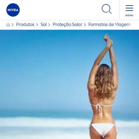
Produtos
Sol
Proteção Solar
Formatos de Viagem