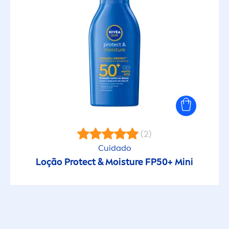
(2)
Cuidado
Loção
Protect
& Moisture FP50+ Mini