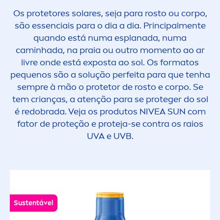
Os protetores solares, seja para rosto ou corpo,
são essenciais para o dia a dia. Principal
men
te
quando está numa esplanada, numa
caminhada, na praia ou outro mo
men
to ao ar
livre onde está exposta ao sol. Os formatos
pequenos são a solução perfeita para que tenha
sempre à mão o protetor de rosto e corpo. Se
tem crianças, a atenção para se proteger do sol
é redobrada. Veja os produtos
NIVEA
SUN
com
fator de proteção e proteja-se contra os raios
UVA e UVB.
Sustentável