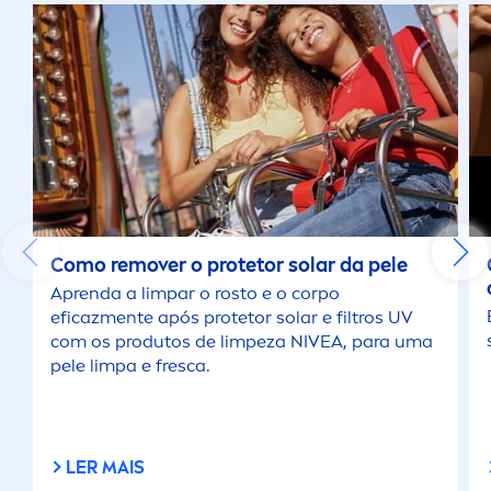
Como remover o protetor solar da pele
Aprenda a limpar o rosto e o corpo
eficaz
men
te após protetor solar e filtros UV
com os produtos de limpeza
NIVEA
, para uma
pele limpa e fresca.
LER MAIS