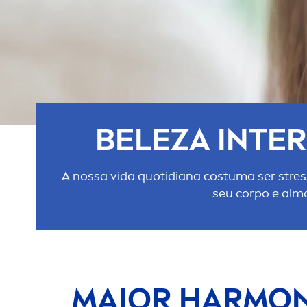
BELEZA INTER
A nossa vida quotidiana costuma ser
stres
seu corpo e alm
MAIOR HARMONI