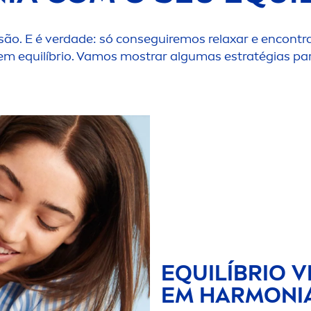
 são. E é verdade: só conseguiremos relaxar e encont
em equilíbrio. Vamos mostrar algumas estratégias par
EQUILÍBRIO 
EM HARMONI