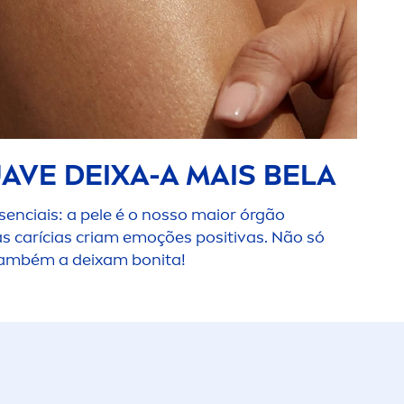
AVE DEIXA-A MAIS BELA
senciais: a pele é o nosso maior órgão
 as carícias criam emoções positivas. Não só
também a deixam bonita!