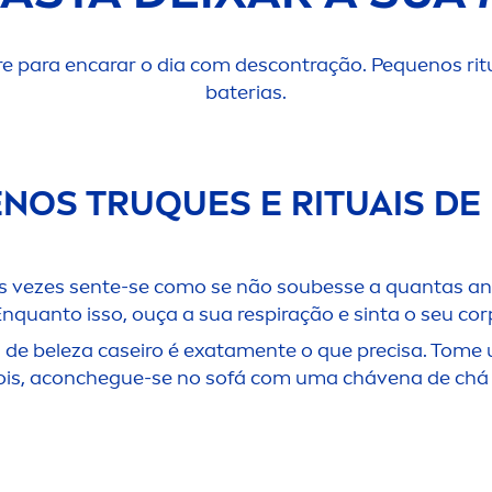
 para encarar o dia com descontração. Pequenos ritu
baterias.
ENOS TRUQUES E RITUAIS DE
Às vezes sente-se como se não soubesse a quantas and
Enquanto isso, ouça a sua respiração e sinta o seu c
de beleza caseiro é exata
men
te o que precisa. Tome
ois, aconchegue-se no sofá com uma chávena de chá e 