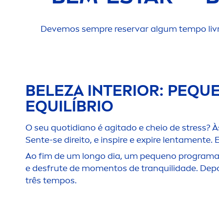
Devemos sempre reservar algum tempo livre
BELEZA INTERIOR: PEQU
EQUILÍBRIO
O seu quotidiano é agitado e cheio de
stress
? 
Sente-se direito, e inspire e expire lenta
men
te. 
Ao fim de um longo dia, um pequeno programa 
e desfrute de mo
men
tos de tranquilidade. Dep
três tempos.