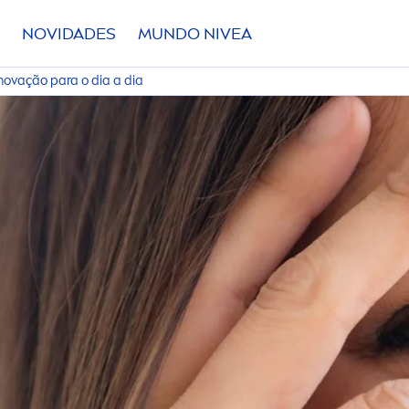
NOVIDADES
MUNDO
NIVEA
enovação para o dia a dia