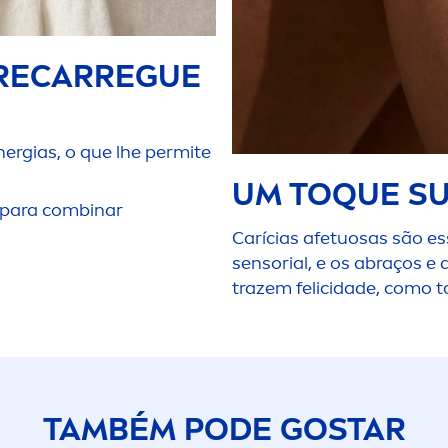
 RECARREGUE
rgias, o que lhe permite
UM TOQUE SU
para combinar
Carícias afetuosas são es
sensorial, e os abraços e
trazem felicidade, como 
TAMBÉM PODE GOSTAR