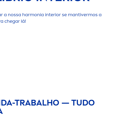
rar a nossa harmonia interior se mantivermos a
a chegar lá!
VIDA-TRABALHO — TUDO
A