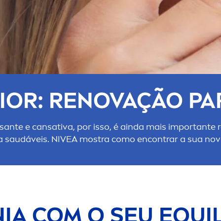
IOR: RENOVAÇÃO PAR
s
ante e cansativa, por isso, é ainda mais importante
a saudáveis.
NIVEA
mostra como encontrar a sua nova 
A COM O SEU EQUIL