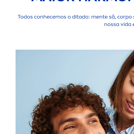
Todos conhecemos o ditado:
men
te sã, corpo
nossa vida 