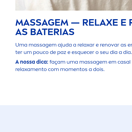
MASSAGEM — RELAXE E
AS BATERIAS
Uma massagem ajuda a relaxar e renovar as ene
ter um pouco de paz e esquecer o seu dia a dia.
A nossa dica:
façam uma massagem em casal 
relaxa
men
to com mo
men
tos a dois.