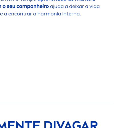
m o seu companheiro
ajuda a deixar a vida
 e a encontrar a harmonia interna.
MEN
TE DIVAGAR