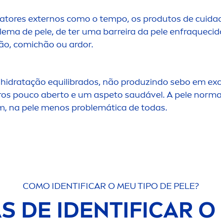
fatores externos como o tempo, os produtos de cuidado
blema de pele, de ter uma barreira da pele enfraquec
ão, comichão ou ardor.
e hidratação equilibrados, não produzindo sebo em e
ros pouco aberto e um aspeto saudável. A pele norma
m, na pele
men
os problemática de todas.
COMO IDENTIFICAR O MEU TIPO DE PELE?
 DE IDENTIFICAR O 