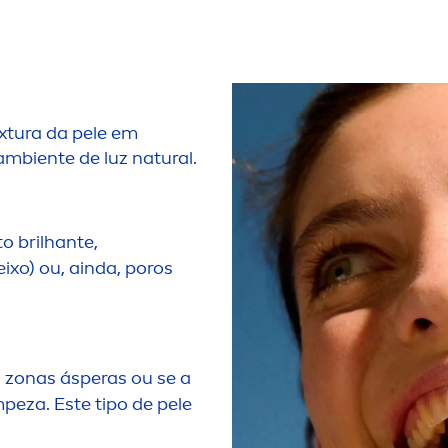
xtura da pele em
ambiente de luz
natural
.
o brilhante,
eixo) ou, ainda, poros
m zonas ásperas ou se a
peza. Este tipo de pele