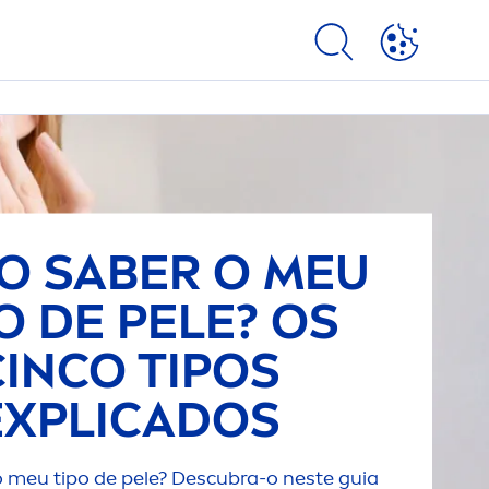
O SABER O MEU
O DE PELE? OS
CINCO TIPOS
EXPLICADOS
 meu tipo de pele? Descubra-o neste guia