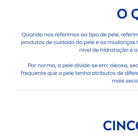
O 
Quando nos referimos ao tipo de pele, refer
produtos de cuidado da pele e as mudanças ho
nível de hidratação e a
Por norma, a pele divide-se em: oleosa, se
frequente que a pele tenha atributos de dife
mais sec
CINC