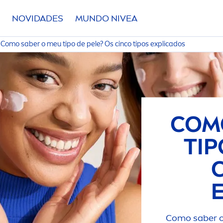
NOVIDADES
MUNDO
NIVEA
Como saber o meu tipo de pele? Os cinco tipos explicados
COM
TIP
Como saber o