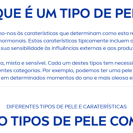
QUE É UM TIPO DE PE
imo-nos às caraterísticas que determinam como esta r
rmonais. Estas caraterísticas tipica
men
te incluem 
 sua sensibilidade às influências externas e aos prod
ca, mista e sensível. Cada um destes tipos tem necess
rentes categorias. Por exemplo, podemos ter uma pele 
a em determinados mo
men
tos do ano e mais oleosa 
DIFERENTES TIPOS DE PELE E CARATERÍSTICAS
O TIPOS DE PELE C