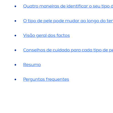
Quatro maneiras de identificar o seu tipo 
O tipo de pele pode mudar ao longo do t
Visão geral dos factos
Conselhos de cuidado para cada tipo de p
Resumo
Perguntas frequentes