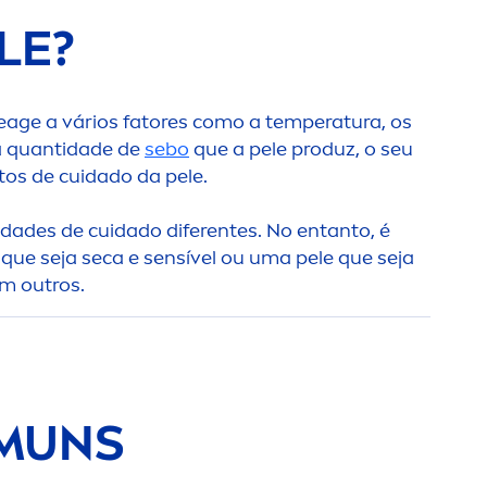
LE?
eage a vários fatores como a temperatura, os
a quantidade de
sebo
que a pele produz, o seu
utos de cuidado da pele.
idades de cuidado diferentes. No entanto, é
que seja seca e sensível ou uma pele que seja
em outros.
OMUNS