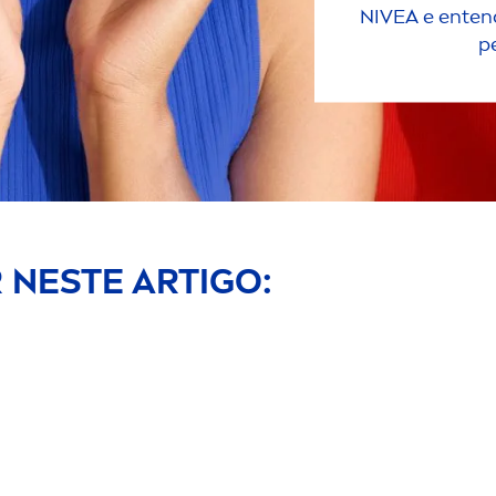
NIVEA
e entend
p
 NESTE ARTIGO: