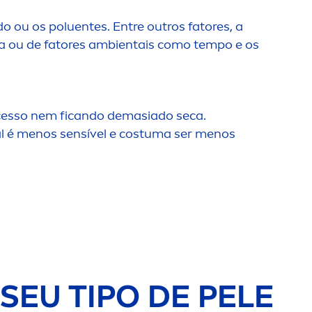
 ou os poluentes. Entre outros fatores, a
ida ou de fatores ambientais como tempo e os
xcesso nem ficando demasiado seca.
l é
men
os sensível e costuma ser
men
os
SEU TIPO DE PELE