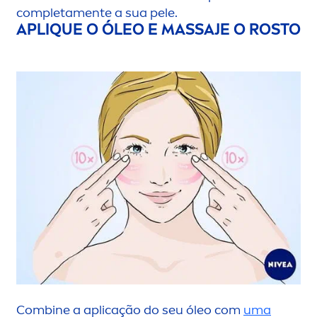
completa
men
te a sua pele.
APL
IQ
UE O ÓLEO E MASSAJE O ROSTO
Combine a aplicação do seu óleo com
uma