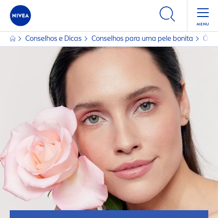
Conselhos e Dicas
Conselhos para uma pele bonita
Óleo