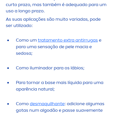
curto prazo, mas também é adequado para um
uso a longo prazo.
As suas aplicações são muito variadas, pode
ser utilizado:
Como um
trata
men
to extra antirrugas
e
para uma sensação de pele macia e
sedosa;
Como iluminador para os lábios;
Para tornar a base mais líquida para uma
aparência
natural
;
Como
desmaquilhante
: adicione algumas
gotas num algodão e passe suave
men
te