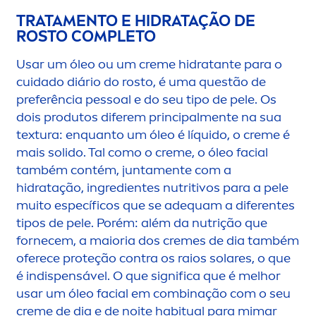
TRATA
MEN
TO E HIDRATAÇÃO DE
ROSTO COMPLETO
Usar um óleo ou um
creme
hidratante para o
cuidado diário do rosto, é uma questão de
preferência pessoal e do seu tipo de pele. Os
dois produtos diferem principal
men
te na sua
textura: enquanto um óleo é líquido, o
creme
é
mais solido. Tal como o
creme
, o óleo facial
também contém, junta
men
te com a
hidratação, ingredientes nutritivos para a pele
muito específicos que se adequam a diferentes
tipos de pele. Porém: além da nutrição que
fornecem, a maioria dos
creme
s de dia também
oferece proteção contra os raios solares, o que
é indispensável. O que significa que é melhor
usar um óleo facial em combinação com o seu
creme
de dia e de noite habitual para mimar