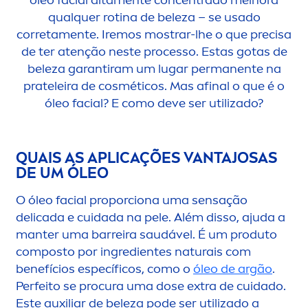
óleo facial alta
men
te concentrado melhora
qualquer rotina de beleza – se usado
correta
men
te. Iremos mostrar-lhe o que precisa
de ter atenção neste processo. Estas gotas de
beleza garantiram um lugar permanente na
prateleira de cosméticos. Mas afinal o que é o
óleo facial? E como deve ser utilizado?
QUAIS AS APLICAÇÕES VANTAJOSAS
DE UM ÓLEO
O óleo facial proporciona uma sensação
delicada e cuidada na pele. Além disso, ajuda a
manter uma barreira saudável. É um produto
composto por ingredientes naturais com
benefícios específicos, como o
óleo de argão
.
Perfeito se procura uma dose extra de cuidado.
Este auxiliar de beleza pode ser utilizado a