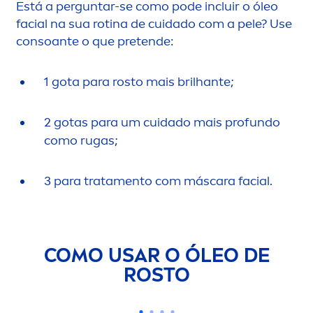
Está a perguntar-se como pode incluir o óleo
facial na sua rotina de cuidado com a pele? Use
consoante o que pretende:
1 gota para rosto mais brilhante;
2 gotas para um cuidado mais profundo
como rugas;
3 para trata
men
to com máscara facial.
COMO USAR O ÓLEO DE
ROSTO