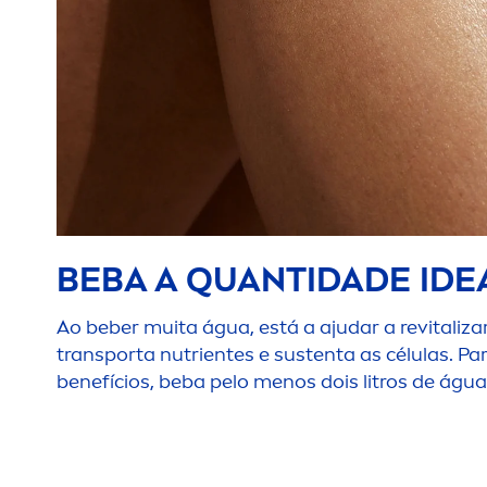
BEBA A QUANTIDADE IDE
Ao beber muita água, está a ajudar a re
vital
iza
transporta nutrientes e sustenta as células. P
benefícios, beba pelo
men
os dois litros de água