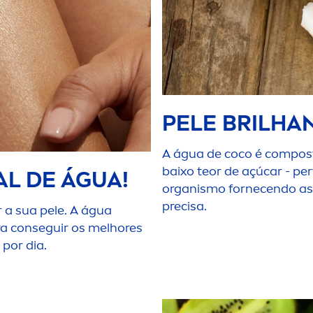
PELE BRILHA
A água de coco é compos
baixo teor de açúcar - per
AL DE ÁGUA!
organismo fornecendo a
precisa.
r a sua pele. A água
ara conseguir os melhores
 por dia.