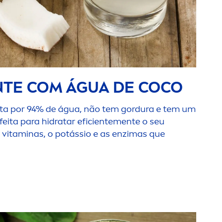
NTE COM ÁGUA DE COCO
ta por 94% de água, não tem gordura e tem um
feita para hidratar eficiente
men
te o seu
s
vitamin
as, o potássio e as enzimas que