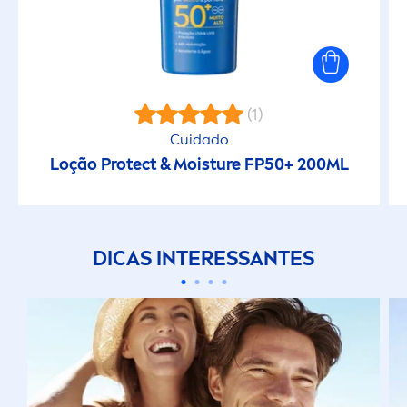
(1)
Cuidado
Loção
Protect
& Moisture FP50+ 200ML
DICAS INTERESSANTES