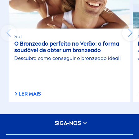
Sol
O
Bronze
ado perfeito no Verão: a forma
saudável de obter um
bronze
ado
Descubra como conseguir o
bronze
ado ideal!
LER MAIS
SIGA-NOS