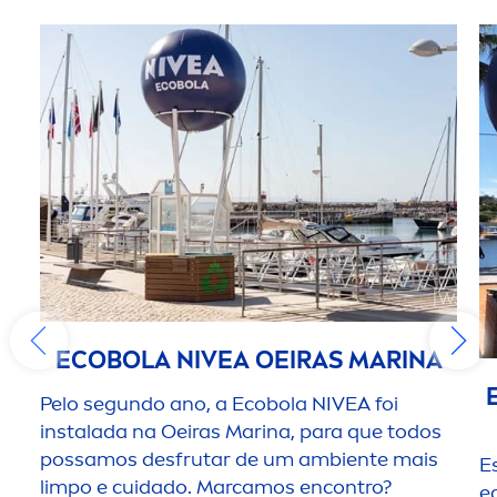
ECOBOLA
NIVEA
OEIRAS MARINA
Pelo segundo ano, a Ecobola
NIVEA
foi
instalada na Oeiras Marina, para que todos
possamos desfrutar de um ambiente mais
E
limpo e cuidado. Marcamos encontro?
e