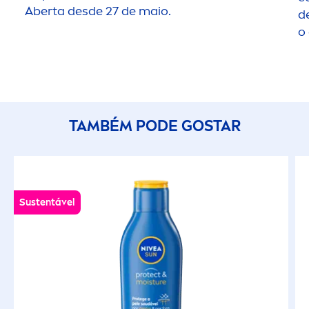
Aberta desde 27 de maio.
d
o 
TAMBÉM PODE GOSTAR
Sustentável