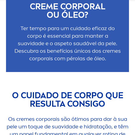
CREME
CORPORAL
OU ÓLEO?
Ter tempo para um cuidado eficaz do
corpo é essencial para manter a
suavidade e o aspeto saudável da pele.
Descubra os benefícios únicos dos
creme
s
corporais com pérolas de óleo.
O CUIDADO DE CORPO QUE
RESULTA CONSIGO
Os
creme
s corporais são ótimos para dar à sua
pele um toque de suavidade e hidratação, e têm
um papel funda
men
tal em qualquer rotina de