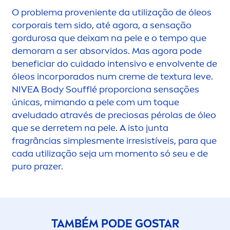
O problema proveniente da utilização de óleos
corporais tem sido, até agora, a sensação
gordurosa que deixam na pele e o tempo que
demoram a ser absorvidos. Mas agora pode
beneficiar do cuidado intensivo e envolvente de
óleos incorporados num
creme
de textura leve.
NIVEA
Body Soufflé proporciona sensações
únicas, mimando a pele com um toque
aveludado através de preciosas pérolas de óleo
que se derretem na pele. A isto junta
fragrâncias simples
men
te irresistíveis, para que
cada utilização seja um mo
men
to só seu e de
puro prazer.
TAMBÉM PODE GOSTAR