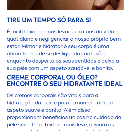
TIRE UM TEMPO SÓ PARA SI
É fácil deixarmo-nos levar pelo caos da vida
quotidiana e negligenciar o nosso próprio bem-
estar. Mimar e hidratar o seu corpo é uma
ótima forma de se desligar da confusão,
enquanto desperta os seus sentidos e deixa a
sua pele com um aspeto saudável e bonito.
CREME
CORPORAL OU ÓLEO?
ENCONTRE O SEU HIDRATANTE IDEAL
Os
creme
s corporais são vitais para a
hidratação da pele e para a manter com um
aspeto suave e bonito. Além disso
proporcionam benefícios únicos no cuidado da
pele seca. Com textura mais leve, aliviam as