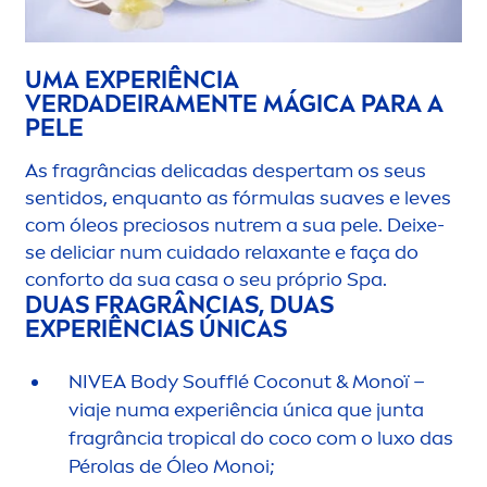
UMA EXPERIÊNCIA
VERDADEIRA
MEN
TE MÁGICA PARA A
PELE
As fragrâncias delicadas despertam os seus
sentidos, enquanto as fórmulas suaves e leves
com óleos preciosos nutrem a sua pele. Deixe-
se deliciar num cuidado relaxante e faça do
conforto da sua casa o seu próprio Spa.
DUAS FRAGRÂNCIAS, DUAS
EXPERIÊNCIAS ÚNICAS
NIVEA
Body Soufflé Coconut & Monoï –
viaje numa experiência única que junta
fragrância tropical do coco com o luxo das
Pérolas de Óleo Monoi;