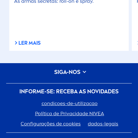
As armas secretas: roll-on e spray.
LER MAIS
SIGA-NOS
INFORME-SE: RECEBA AS NOVIDADES
condicoes-de-utilizacao
Política de Privacidade
NIVEA
Configurações de cookies
dados-legais